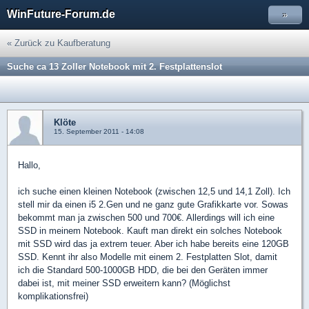
WinFuture-Forum.de
»
« Zurück zu Kaufberatung
Suche ca 13 Zoller Notebook mit 2. Festplattenslot
Klöte
15. September 2011 - 14:08
Hallo,
ich suche einen kleinen Notebook (zwischen 12,5 und 14,1 Zoll). Ich
stell mir da einen i5 2.Gen und ne ganz gute Grafikkarte vor. Sowas
bekommt man ja zwischen 500 und 700€. Allerdings will ich eine
SSD in meinem Notebook. Kauft man direkt ein solches Notebook
mit SSD wird das ja extrem teuer. Aber ich habe bereits eine 120GB
SSD. Kennt ihr also Modelle mit einem 2. Festplatten Slot, damit
ich die Standard 500-1000GB HDD, die bei den Geräten immer
dabei ist, mit meiner SSD erweitern kann? (Möglichst
komplikationsfrei)