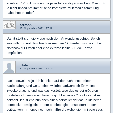
ersetzen. 120 GB würden mir jedenfalls völlig ausreichen. Man muß
ja nicht unbedingt immer seine komplette Multimediasammlung
dabei haben, oder?
sermon
15. September 2011 - 17:18
Damit stellt sich die Frage nach dem Anwendungsgebiet. Sprich
was willst du mit dem Rechner machen? Außerdem würde ich beim
Notebook für Daten eher eine externe kleine 2,5 Zoll Platte
empfehlen.
Klöte
22. September 2011 - 13:05
danke soweit. naja, ich bin nicht auf der suche nach einer
kaufberatung und weiß schon welche hardware ich für meine
zwecke brauche und was das kostet. also das es bei größeren
modellen z.b. von acer diese möglichkeit eines 2. slot gibt ist mir
bekannt. ich suche nun eben einen hersteller der das in kleineren
notebooks ermöglicht, sofern es einen gibt. ansonsten ist der
beitrag von mr floppy noch sehr hilfreich, wobei die mini pcie ssds