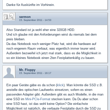
Danke für Auskünfte im Vorhinein.
sermon
15. September 2011 - 14:53
Also Standard ist ja wohl eher eine 320GB HDD.
Und ich glaube mit den Anforderungen wirst du niemals bei dem
preis bleiben.
Da das Notebook noch weniger Platz hat, wird die hardware auf
noch engerem Raum verbaut, was eigentlich immer teurer wird.
Außerdem bezweifel ich jetzt mal stark, dass es die Möglichkeit in
so ein kleines Notebook einen 2ten Festplattenkäfig zu bauen.
Mr. Floppy
15. September 2011 - 16:17
Ein paar Geräte gäbe es da schon (
klick
). Man könnte die SSD z.B.
anstelle des optischen Laufwerks einsetzen, sofern es einen
passenden Adapter gibt. Außerdem gibt es auch Modelle, in die man
eine SSD im
Mini-PCIe-Format
stecken kann. Da Du aber schon
eine SSD hast, ist das wohl keine Option? Die einfachste
Möglichkeit ist natürlich, die verbaute Festplatte durch die SSD zu