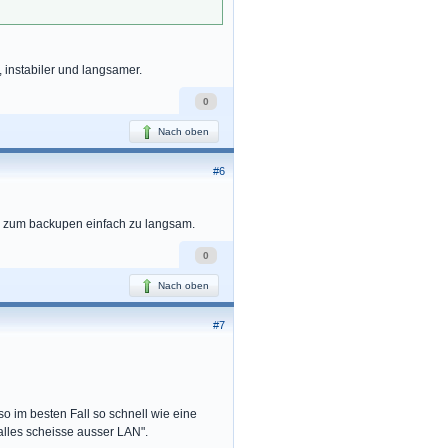
, instabiler und langsamer.
0
Nach oben
#6
me zum backupen einfach zu langsam.
0
Nach oben
#7
 im besten Fall so schnell wie eine
alles scheisse ausser LAN".