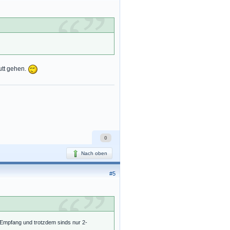
utt gehen.
0
Nach oben
#5
 Empfang und trotzdem sinds nur 2-