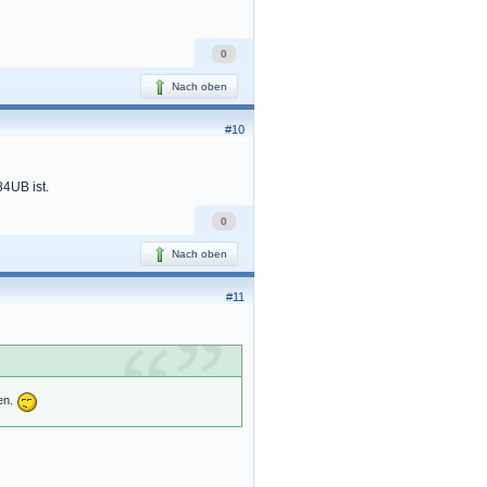
0
Nach oben
#10
4UB ist.
0
Nach oben
#11
hen.