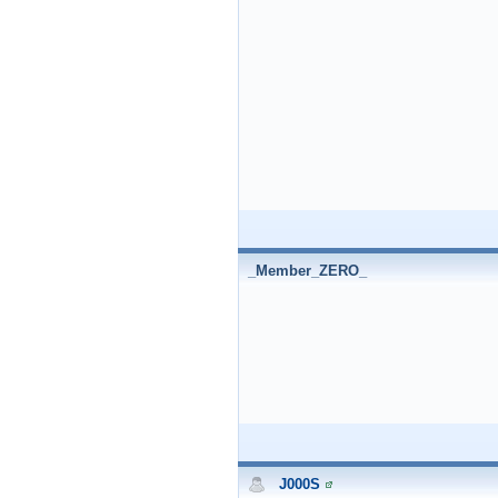
_Member_ZERO_
J000S