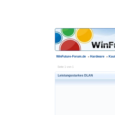
WinFuture-Forum.de
»
Hardware
»
Kau
Seite 1 von 1
Leistungsstarkes DLAN