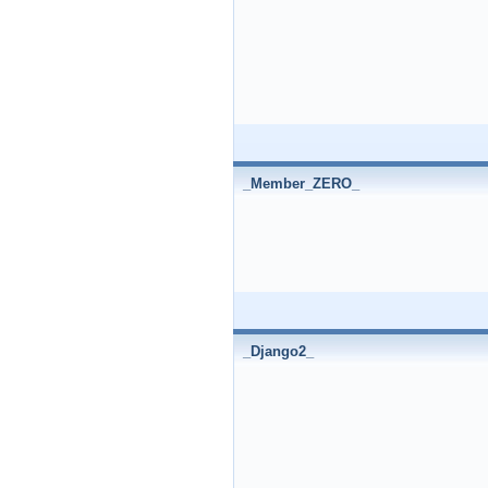
_Member_ZERO_
_Django2_