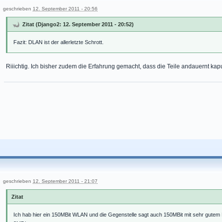
geschrieben
12. September 2011 - 20:56
Zitat (Django2: 12. September 2011 - 20:52)
Fazit: DLAN ist der allerletzte Schrott.
Riiichtig. Ich bisher zudem die Erfahrung gemacht, dass die Teile andauernt kap
geschrieben
12. September 2011 - 21:07
Zitat
Ich hab hier ein 150MBit WLAN und die Gegenstelle sagt auch 150MBit mit sehr gutem