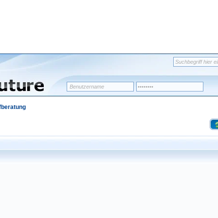
fberatung