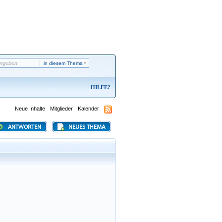
in diesem Thema
HILFE
Neue Inhalte
Mitglieder
Kalender
ANTWORTEN
NEUES THEMA