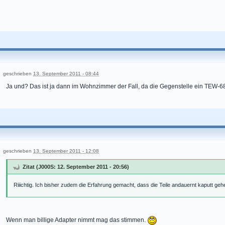
geschrieben
13. September 2011 - 08:44
Ja und? Das ist ja dann im Wohnzimmer der Fall, da die Gegenstelle ein TEW-68
geschrieben
13. September 2011 - 12:08
Zitat (J000S: 12. September 2011 - 20:56)
Riiichtig. Ich bisher zudem die Erfahrung gemacht, dass die Teile andauernt kaputt ge
Wenn man billige Adapter nimmt mag das stimmen.