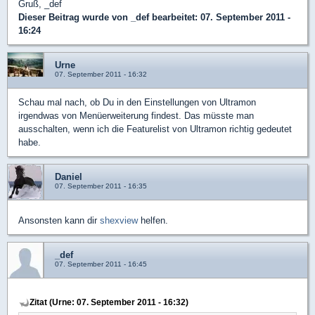
Gruß, _def
Dieser Beitrag wurde von
_def
bearbeitet: 07. September 2011 -
16:24
Urne
07. September 2011 - 16:32
Schau mal nach, ob Du in den Einstellungen von Ultramon
irgendwas von Menüerweiterung findest. Das müsste man
ausschalten, wenn ich die Featurelist von Ultramon richtig gedeutet
habe.
Daniel
07. September 2011 - 16:35
Ansonsten kann dir
shexview
helfen.
_def
07. September 2011 - 16:45
Zitat (Urne: 07. September 2011 - 16:32)