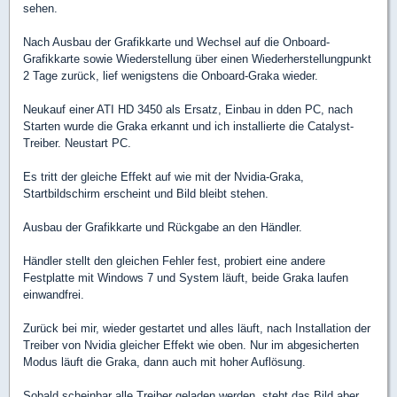
sehen.
Nach Ausbau der Grafikkarte und Wechsel auf die Onboard-
Grafikkarte sowie Wiederstellung über einen Wiederherstellungpunkt
2 Tage zurück, lief wenigstens die Onboard-Graka wieder.
Neukauf einer ATI HD 3450 als Ersatz, Einbau in dden PC, nach
Starten wurde die Graka erkannt und ich installierte die Catalyst-
Treiber. Neustart PC.
Es tritt der gleiche Effekt auf wie mit der Nvidia-Graka,
Startbildschirm erscheint und Bild bleibt stehen.
Ausbau der Grafikkarte und Rückgabe an den Händler.
Händler stellt den gleichen Fehler fest, probiert eine andere
Festplatte mit Windows 7 und System läuft, beide Graka laufen
einwandfrei.
Zurück bei mir, wieder gestartet und alles läuft, nach Installation der
Treiber von Nvidia gleicher Effekt wie oben. Nur im abgesicherten
Modus läuft die Graka, dann auch mit hoher Auflösung.
Sobald scheinbar alle Treiber geladen werden, steht das Bild aber