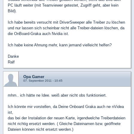
PC läuft weiter (mit Teamviewer getestet, Zugriff geht, aber kein
Bild).
Ich habe bereits versucht mit DriverSweeper alle Treiber zu löschen
und nur lassen sich scheinbar nicht alle Treiber-dateien löschen, da
die OnBoard-Graka auch Nvidia ist.
Ich habe keine Ahnung mehr, kann jemand vielleicht helfen?
Danke
Ralf
Opa Gamer
07. September 2011 - 10:45
mhm.. ich hätte ne Idee. weiß aber nicht obs funktioniert.
Ich könnte mir vorstellen, da Deine Onboard Graka auch ne nVidea
ist,
das bei der Instalation der neuen Karte, irgendwelche Treiberdateien
nicht richtig ersetzt werden. ( Gleiche Dateinamen bzw. geöffnete
Dateien können nicht ersetzt werden.)