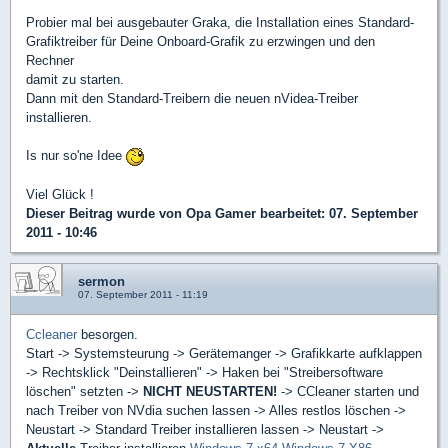
Probier mal bei ausgebauter Graka, die Installation eines Standard-
Grafiktreiber für Deine Onboard-Grafik zu erzwingen und den
Rechner
damit zu starten.
Dann mit den Standard-Treibern die neuen nVidea-Treiber
installieren.
Is nur so'ne Idee
Viel Glück !
Dieser Beitrag wurde von
Opa Gamer
bearbeitet: 07. September
2011 - 10:46
sermon
07. September 2011 - 11:19
Ccleaner
besorgen.
Start -> Systemsteurung -> Gerätemanger -> Grafikkarte aufklappen
-> Rechtsklick "Deinstallieren" -> Haken bei "Streibersoftware
löschen" setzten ->
NICHT NEUSTARTEN!
-> CCleaner starten und
nach Treiber von NVdia suchen lassen -> Alles restlos löschen ->
Neustart -> Standard Treiber installieren lassen -> Neustart ->