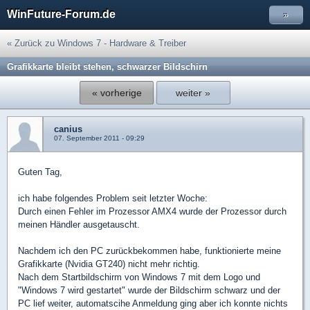
WinFuture-Forum.de
»
« Zurück zu Windows 7 - Hardware & Treiber
Grafikkarte bleibt stehen, schwarzer Bildschirn
« vorherige
weiter »
canius
07. September 2011 - 09:29
Guten Tag,
ich habe folgendes Problem seit letzter Woche:
Durch einen Fehler im Prozessor AMX4 wurde der Prozessor durch
meinen Händler ausgetauscht.
Nachdem ich den PC zurückbekommen habe, funktionierte meine
Grafikkarte (Nvidia GT240) nicht mehr richtig.
Nach dem Startbildschirm von Windows 7 mit dem Logo und
"Windows 7 wird gestartet" wurde der Bildschirm schwarz und der
PC lief weiter, automatscihe Anmeldung ging aber ich konnte nichts