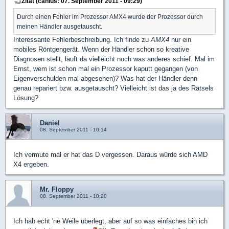
Zitat (canius: 07. September 2011 - 09:29)
Durch einen Fehler im Prozessor AMX4 wurde der Prozessor durch
meinen Händler ausgetauscht.
Interessante Fehlerbeschreibung. Ich finde zu
AMX4
nur ein
mobiles Röntgengerät. Wenn der Händler schon so kreative
Diagnosen stellt, läuft da vielleicht noch was anderes schief. Mal im
Ernst, wem ist schon mal ein Prozessor kaputt gegangen (von
Eigenverschulden mal abgesehen)? Was hat der Händler denn
genau repariert bzw. ausgetauscht? Vielleicht ist das ja des Rätsels
Lösung?
Daniel
08. September 2011 - 10:14
Ich vermute mal er hat das D vergessen. Daraus würde sich AMD
X4 ergeben.
Mr. Floppy
08. September 2011 - 10:20
Ich hab echt 'ne Weile überlegt, aber auf so was einfaches bin ich