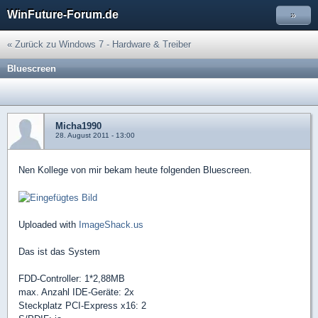
WinFuture-Forum.de
»
« Zurück zu Windows 7 - Hardware & Treiber
Bluescreen
Micha1990
28. August 2011 - 13:00
Nen Kollege von mir bekam heute folgenden Bluescreen.
Uploaded with
ImageShack.us
Das ist das System
FDD-Controller: 1*2,88MB
max. Anzahl IDE-Geräte: 2x
Steckplatz PCI-Express x16: 2