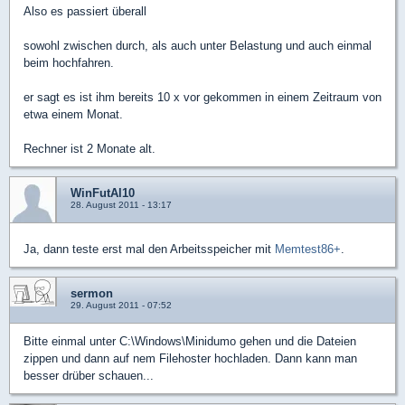
Also es passiert überall
sowohl zwischen durch, als auch unter Belastung und auch einmal
beim hochfahren.
er sagt es ist ihm bereits 10 x vor gekommen in einem Zeitraum von
etwa einem Monat.
Rechner ist 2 Monate alt.
WinFutAl10
28. August 2011 - 13:17
Ja, dann teste erst mal den Arbeitsspeicher mit
Memtest86+
.
sermon
29. August 2011 - 07:52
Bitte einmal unter C:\Windows\Minidumo gehen und die Dateien
zippen und dann auf nem Filehoster hochladen. Dann kann man
besser drüber schauen...