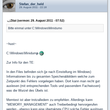
Stefan_der_held
29. August 2011 - 22:18
Zitat (sermon: 29. August 2011 - 07:52)
Bitte einmal unter C:\Windows\Minidumo
~hust~
C:\Windows\Minidum
p
Zur Info für den TE:
In den Files befinden sich (je nach Einstellung im Windows)
Informationen bis zu gesamten Speicherabbildern welche zum
Zeitpunkt des Fehlers vorgelegen haben. Dort kann man recht gut
auslesen (mit entsprechenden Tools und passendem Fachwissen)
was die Wurzel des Übels ist.
Memtest ist aber trotzalledem zu empfehlen. Allerdings kann
"MEMORY_MANAGEMENT" auch Treiberbedingt hervorgerufen
werden - ebenso kann eine übertaktete CPU solche Fehler auslösen