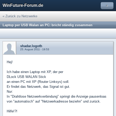
WinFuture-Forum.de
»
« Zurück zu Netzwerke
Laptop per USB Walan an PC: bricht ständig zusammen
shadar.logoth
25. August 2011 - 19:53
Hej!
Ich habe einen Laptop mit XP, der per
DLock USB WALAN Stick
an einen PC mit XP (Router Linksys) soll.
Er findet das Netzwerk, das Signal ist gut.
Nur:
In "Drahtlose Netzwerkverbindung" springt die Anzeige pausenloas
von "automatisch" auf "Netzwerkadresse beziehn" und zurück.
Hilfe!?!