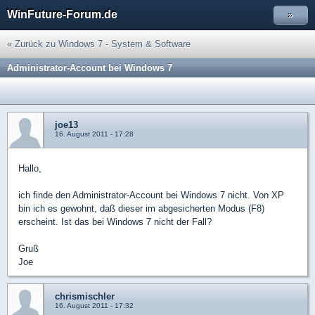
WinFuture-Forum.de
»
« Zurück zu Windows 7 - System & Software
Administrator-Account bei Windows 7
joe13
16. August 2011 - 17:28
Hallo,
ich finde den Administrator-Account bei Windows 7 nicht. Von XP
bin ich es gewohnt, daß dieser im abgesicherten Modus (F8)
erscheint. Ist das bei Windows 7 nicht der Fall?
Gruß
Joe
chrismischler
16. August 2011 - 17:32