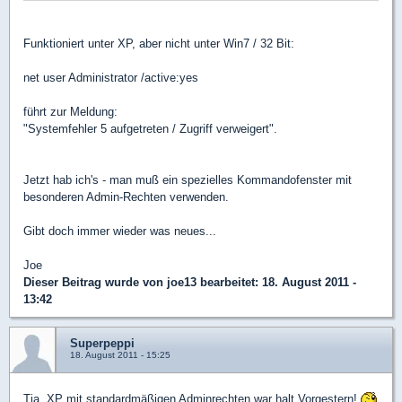
Funktioniert unter XP, aber nicht unter Win7 / 32 Bit:
net user Administrator /active:yes
führt zur Meldung:
"Systemfehler 5 aufgetreten / Zugriff verweigert".
Jetzt hab ich's - man muß ein spezielles Kommandofenster mit
besonderen Admin-Rechten verwenden.
Gibt doch immer wieder was neues...
Joe
Dieser Beitrag wurde von
joe13
bearbeitet: 18. August 2011 -
13:42
Superpeppi
18. August 2011 - 15:25
Tja, XP mit standardmäßigen Adminrechten war halt Vorgestern!