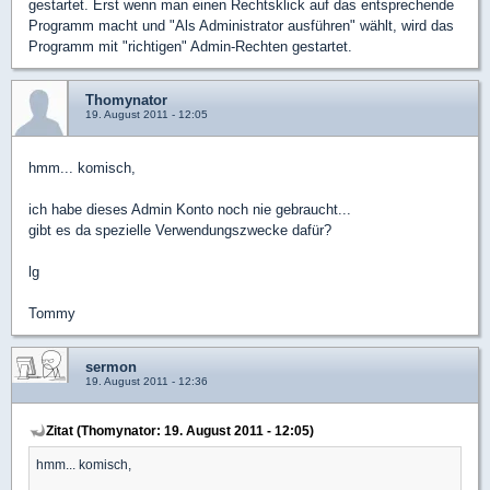
gestartet. Erst wenn man einen Rechtsklick auf das entsprechende
Programm macht und "Als Administrator ausführen" wählt, wird das
Programm mit "richtigen" Admin-Rechten gestartet.
Thomynator
19. August 2011 - 12:05
hmm... komisch,
ich habe dieses Admin Konto noch nie gebraucht...
gibt es da spezielle Verwendungszwecke dafür?
lg
Tommy
sermon
19. August 2011 - 12:36
Zitat (Thomynator: 19. August 2011 - 12:05)
hmm... komisch,