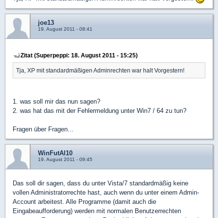
joe13
19. August 2011 - 08:41
Zitat (Superpeppi: 18. August 2011 - 15:25)
Tja, XP mit standardmäßigen Adminrechten war halt Vorgestern!
1. was soll mir das nun sagen?
2. was hat das mit der Fehlermeldung unter Win7 / 64 zu tun?
Fragen über Fragen...
WinFutAl10
19. August 2011 - 09:45
Das soll dir sagen, dass du unter Vista/7 standardmäßig keine
vollen Administratorrechte hast, auch wenn du unter einem Admin-
Account arbeitest. Alle Programme (damit auch die
Eingabeaufforderung) werden mit normalen Benutzerrechten