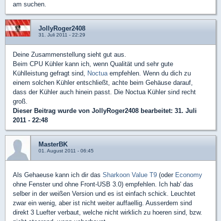
am suchen.
JollyRoger2408
31. Juli 2011 - 22:29
Deine Zusammenstellung sieht gut aus.
Beim CPU Kühler kann ich, wenn Qualität und sehr gute
Kühlleistung gefragt sind,
Noctua
empfehlen. Wenn du dich zu
einem solchen Kühler entschließt, achte beim Gehäuse darauf,
dass der Kühler auch hinein passt. Die Noctua Kühler sind recht
groß.
Dieser Beitrag wurde von
JollyRoger2408
bearbeitet: 31. Juli
2011 - 22:48
MasterBK
01. August 2011 - 06:45
Als Gehaeuse kann ich dir das
Sharkoon Value T9
(oder
Economy
ohne Fenster und ohne Front-USB 3.0) empfehlen. Ich hab' das
selber in der weißen Version und es ist einfach schick. Leuchtet
zwar ein wenig, aber ist nicht weiter auffaellig. Ausserdem sind
direkt 3 Luefter verbaut, welche nicht wirklich zu hoeren sind, bzw.