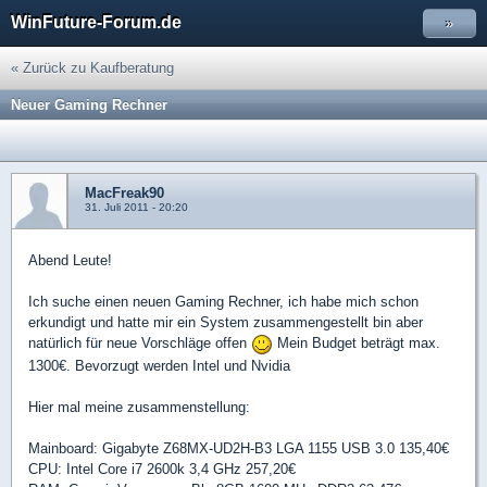
WinFuture-Forum.de
»
« Zurück zu Kaufberatung
Neuer Gaming Rechner
MacFreak90
31. Juli 2011 - 20:20
Abend Leute!
Ich suche einen neuen Gaming Rechner, ich habe mich schon
erkundigt und hatte mir ein System zusammengestellt bin aber
natürlich für neue Vorschläge offen
Mein Budget beträgt max.
1300€. Bevorzugt werden Intel und Nvidia
Hier mal meine zusammenstellung:
Mainboard: Gigabyte Z68MX-UD2H-B3 LGA 1155 USB 3.0 135,40€
CPU: Intel Core i7 2600k 3,4 GHz 257,20€