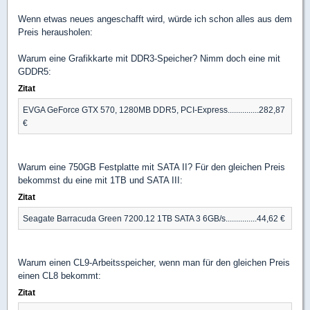
Wenn etwas neues angeschafft wird, würde ich schon alles aus dem
Preis herausholen:
Warum eine Grafikkarte mit DDR3-Speicher? Nimm doch eine mit
GDDR5:
Zitat
EVGA GeForce GTX 570, 1280MB DDR5, PCI-Express...............282,87
€
Warum eine 750GB Festplatte mit SATA II? Für den gleichen Preis
bekommst du eine mit 1TB und SATA III:
Zitat
Seagate Barracuda Green 7200.12 1TB SATA 3 6GB/s...............44,62 €
Warum einen CL9-Arbeitsspeicher, wenn man für den gleichen Preis
einen CL8 bekommt:
Zitat