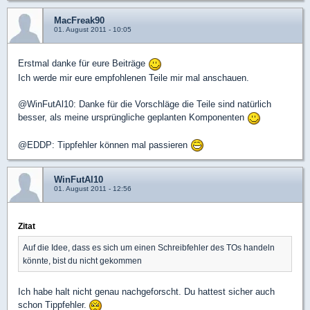
MacFreak90
01. August 2011 - 10:05
Erstmal danke für eure Beiträge
Ich werde mir eure empfohlenen Teile mir mal anschauen.
@WinFutAl10: Danke für die Vorschläge die Teile sind natürlich
besser, als meine ursprüngliche geplanten Komponenten
@EDDP: Tippfehler können mal passieren
WinFutAl10
01. August 2011 - 12:56
Zitat
Auf die Idee, dass es sich um einen Schreibfehler des TOs handeln
könnte, bist du nicht gekommen
Ich habe halt nicht genau nachgeforscht. Du hattest sicher auch
schon Tippfehler.