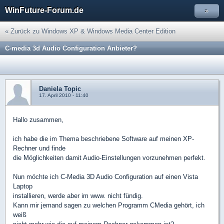
WinFuture-Forum.de
»
« Zurück zu Windows XP & Windows Media Center Edition
C-media 3d Audio Configuration Anbieter?
Daniela Topic
17. April 2010 - 11:40
Hallo zusammen,
ich habe die im Thema beschriebene Software auf meinen XP-
Rechner und finde
die Möglichkeiten damit Audio-Einstellungen vorzunehmen perfekt.
Nun möchte ich C-Media 3D Audio Configuration auf einen Vista
Laptop
installieren, werde aber im www. nicht fündig.
Kann mir jemand sagen zu welchen Programm CMedia gehört, ich
weiß