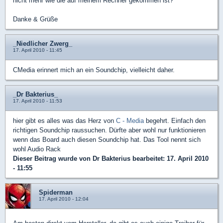
nicht mehr wie die auf meinem Rechner gekommen ist?
Danke & Grüße
_Niedlicher Zwerg_
17. April 2010 - 11:45
CMedia erinnert mich an ein Soundchip, vielleicht daher.
_Dr Bakterius_
17. April 2010 - 11:53
hier gibt es alles was das Herz von
C - Media
begehrt. Einfach den
richtigen Soundchip raussuchen. Dürfte aber wohl nur funktionieren
wenn das Board auch diesen Soundchip hat. Das Tool nennt sich
wohl Audio Rack
Dieser Beitrag wurde von
Dr Bakterius
bearbeitet: 17. April 2010
- 11:55
Spiderman
17. April 2010 - 12:04