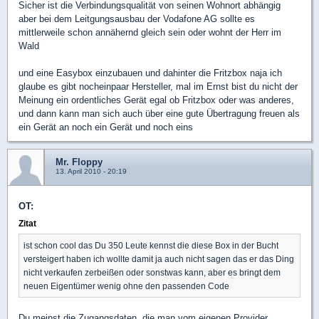
Sicher ist die Verbindungsqualität von seinen Wohnort abhängig
aber bei dem Leitgungsausbau der Vodafone AG sollte es
mittlerweile schon annähernd gleich sein oder wohnt der Herr im
Wald
und eine Easybox einzubauen und dahinter die Fritzbox naja ich
glaube es gibt nocheinpaar Hersteller, mal im Ernst bist du nicht der
Meinung ein ordentliches Gerät egal ob Fritzbox oder was anderes,
und dann kann man sich auch über eine gute Übertragung freuen als
ein Gerät an noch ein Gerät und noch eins
Mr. Floppy
13. April 2010 - 20:19
OT:
Zitat
ist schon cool das Du 350 Leute kennst die diese Box in der Bucht
versteigert haben ich wollte damit ja auch nicht sagen das er das Ding
nicht verkaufen zerbeißen oder sonstwas kann, aber es bringt dem
neuen Eigentümer wenig ohne den passenden Code
Du meinst die Zugangsdaten, die man vom eigenen Provider