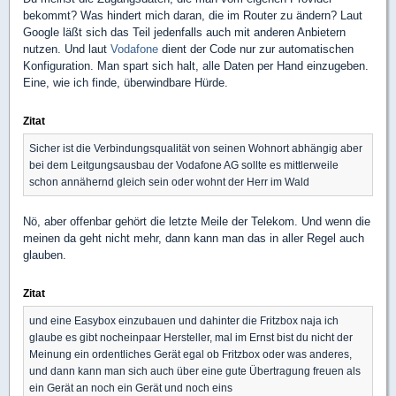
bekommt? Was hindert mich daran, die im Router zu ändern? Laut
Google läßt sich das Teil jedenfalls auch mit anderen Anbietern
nutzen. Und laut
Vodafone
dient der Code nur zur automatischen
Konfiguration. Man spart sich halt, alle Daten per Hand einzugeben.
Eine, wie ich finde, überwindbare Hürde.
Zitat
Sicher ist die Verbindungsqualität von seinen Wohnort abhängig aber
bei dem Leitgungsausbau der Vodafone AG sollte es mittlerweile
schon annähernd gleich sein oder wohnt der Herr im Wald
Nö, aber offenbar gehört die letzte Meile der Telekom. Und wenn die
meinen da geht nicht mehr, dann kann man das in aller Regel auch
glauben.
Zitat
und eine Easybox einzubauen und dahinter die Fritzbox naja ich
glaube es gibt nocheinpaar Hersteller, mal im Ernst bist du nicht der
Meinung ein ordentliches Gerät egal ob Fritzbox oder was anderes,
und dann kann man sich auch über eine gute Übertragung freuen als
ein Gerät an noch ein Gerät und noch eins