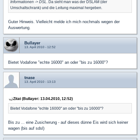
Informationen -> DSL
. Da sieht man was der DSLAM (der
Umschaltschrank) und die Leitung maximal hergeben.
Guter Hinweis. Vielleicht melde ich mich nochmals wegen der
Auswertung.
Bullayer
13. April 2010 - 12:52
Bietet Vodafone "echte 16000" an oder "bis zu 16000"?
tnase
13. April 2010 - 13:13
Zitat (Bullayer: 13.04.2010, 12:52)
Bietet Vodafone "echte 16000" an oder "bis zu 16000"?
Bis zu ... eine Zusicherung - auf dieses dünne Eis wird sich keiner
wagen (bis auf sdsl)