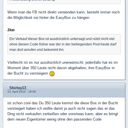
Wenn man die FB nicht direkt verwenden kann, besteht immer noch
die Möglichkeit sie hinter die EasyBox zu hängen.
Zitat
Ein Verkauf dieser Box ist ausdrücklich untersagt und nützt nicht viel
ohne diesen Code früher war der in der beiliegenden Post heute darf
man dort anrufen und bekommt ihn
Vielleicht ist es nur
ausdrücklich unerwünscht
, jedenfalls hat es im
Moment über 350 Leute nicht davon abgehalten, ihre EasyBox in
der Bucht zu versteigern
_Shirley13_
13. April 2010 - 18:00
ist schon cool das Du 350 Leute kennst die diese Box in der Bucht
versteigert haben ich wollte damit ja auch nicht sagen das er das
Ding nicht verkaufen zerbeißen oder sonstwas kann, aber es bringt
dem neuen Eigentümer wenig ohne den passenden Code