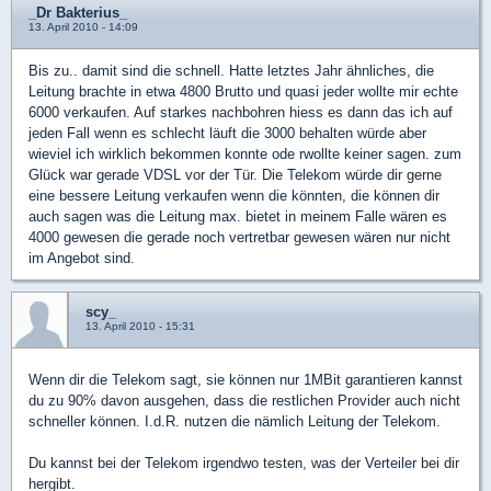
_Dr Bakterius_
13. April 2010 - 14:09
Bis zu.. damit sind die schnell. Hatte letztes Jahr ähnliches, die
Leitung brachte in etwa 4800 Brutto und quasi jeder wollte mir echte
6000 verkaufen. Auf starkes nachbohren hiess es dann das ich auf
jeden Fall wenn es schlecht läuft die 3000 behalten würde aber
wieviel ich wirklich bekommen konnte ode rwollte keiner sagen. zum
Glück war gerade VDSL vor der Tür. Die Telekom würde dir gerne
eine bessere Leitung verkaufen wenn die könnten, die können dir
auch sagen was die Leitung max. bietet in meinem Falle wären es
4000 gewesen die gerade noch vertretbar gewesen wären nur nicht
im Angebot sind.
scy_
13. April 2010 - 15:31
Wenn dir die Telekom sagt, sie können nur 1MBit garantieren kannst
du zu 90% davon ausgehen, dass die restlichen Provider auch nicht
schneller können. I.d.R. nutzen die nämlich Leitung der Telekom.
Du kannst bei der Telekom irgendwo testen, was der Verteiler bei dir
hergibt.