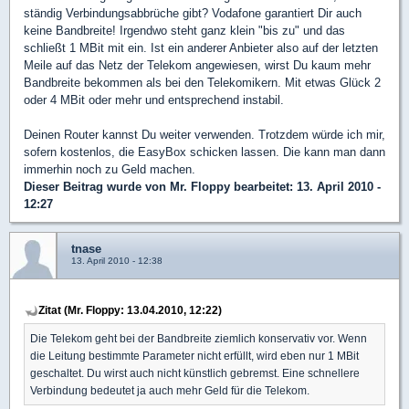
ständig Verbindungsabbrüche gibt? Vodafone garantiert Dir auch
keine Bandbreite! Irgendwo steht ganz klein "bis zu" und das
schließt 1 MBit mit ein. Ist ein anderer Anbieter also auf der letzten
Meile auf das Netz der Telekom angewiesen, wirst Du kaum mehr
Bandbreite bekommen als bei den Telekomikern. Mit etwas Glück 2
oder 4 MBit oder mehr und entsprechend instabil.
Deinen Router kannst Du weiter verwenden. Trotzdem würde ich mir,
sofern kostenlos, die EasyBox schicken lassen. Die kann man dann
immerhin noch zu Geld machen.
Dieser Beitrag wurde von
Mr. Floppy
bearbeitet: 13. April 2010 -
12:27
tnase
13. April 2010 - 12:38
Zitat (Mr. Floppy: 13.04.2010, 12:22)
Die Telekom geht bei der Bandbreite ziemlich konservativ vor. Wenn
die Leitung bestimmte Parameter nicht erfüllt, wird eben nur 1 MBit
geschaltet. Du wirst auch nicht künstlich gebremst. Eine schnellere
Verbindung bedeutet ja auch mehr Geld für die Telekom.