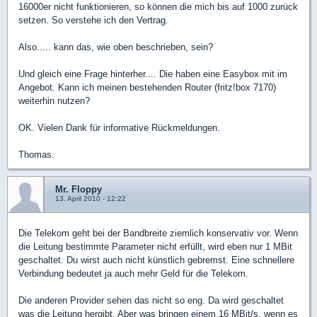
16000er nicht funktionieren, so können die mich bis auf 1000 zurück
setzen. So verstehe ich den Vertrag.
Also..... kann das, wie oben beschrieben, sein?
Und gleich eine Frage hinterher.... Die haben eine Easybox mit im
Angebot. Kann ich meinen bestehenden Router (fritz!box 7170)
weiterhin nutzen?
OK. Vielen Dank für informative Rückmeldungen.
Thomas.
Mr. Floppy
13. April 2010 - 12:22
Die Telekom geht bei der Bandbreite ziemlich konservativ vor. Wenn
die Leitung bestimmte Parameter nicht erfüllt, wird eben nur 1 MBit
geschaltet. Du wirst auch nicht künstlich gebremst. Eine schnellere
Verbindung bedeutet ja auch mehr Geld für die Telekom.
Die anderen Provider sehen das nicht so eng. Da wird geschaltet
was die Leitung hergibt. Aber was bringen einem 16 MBit/s, wenn es