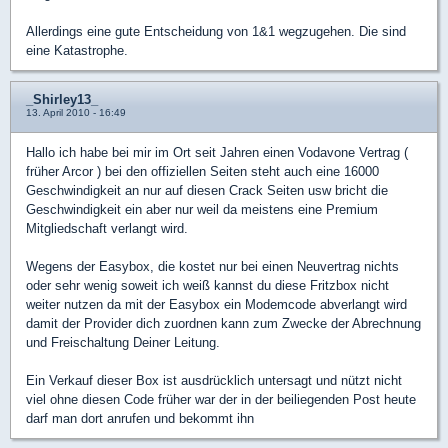
Allerdings eine gute Entscheidung von 1&1 wegzugehen. Die sind
eine Katastrophe.
_Shirley13_
13. April 2010 - 16:49
Hallo ich habe bei mir im Ort seit Jahren einen Vodavone Vertrag (
früher Arcor ) bei den offiziellen Seiten steht auch eine 16000
Geschwindigkeit an nur auf diesen Crack Seiten usw bricht die
Geschwindigkeit ein aber nur weil da meistens eine Premium
Mitgliedschaft verlangt wird.
Wegens der Easybox, die kostet nur bei einen Neuvertrag nichts
oder sehr wenig soweit ich weiß kannst du diese Fritzbox nicht
weiter nutzen da mit der Easybox ein Modemcode abverlangt wird
damit der Provider dich zuordnen kann zum Zwecke der Abrechnung
und Freischaltung Deiner Leitung.
Ein Verkauf dieser Box ist ausdrücklich untersagt und nützt nicht
viel ohne diesen Code früher war der in der beiliegenden Post heute
darf man dort anrufen und bekommt ihn