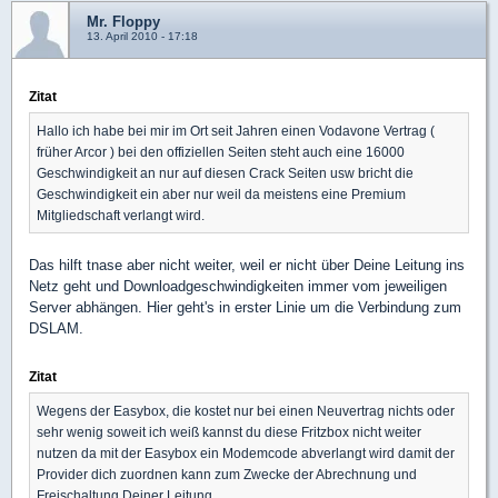
Mr. Floppy
13. April 2010 - 17:18
Zitat
Hallo ich habe bei mir im Ort seit Jahren einen Vodavone Vertrag (
früher Arcor ) bei den offiziellen Seiten steht auch eine 16000
Geschwindigkeit an nur auf diesen Crack Seiten usw bricht die
Geschwindigkeit ein aber nur weil da meistens eine Premium
Mitgliedschaft verlangt wird.
Das hilft tnase aber nicht weiter, weil er nicht über Deine Leitung ins
Netz geht und Downloadgeschwindigkeiten immer vom jeweiligen
Server abhängen. Hier geht's in erster Linie um die Verbindung zum
DSLAM.
Zitat
Wegens der Easybox, die kostet nur bei einen Neuvertrag nichts oder
sehr wenig soweit ich weiß kannst du diese Fritzbox nicht weiter
nutzen da mit der Easybox ein Modemcode abverlangt wird damit der
Provider dich zuordnen kann zum Zwecke der Abrechnung und
Freischaltung Deiner Leitung.