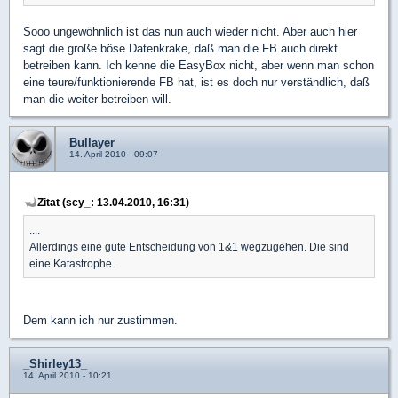
Sooo ungewöhnlich ist das nun auch wieder nicht. Aber auch hier
sagt die große böse Datenkrake, daß man die FB auch direkt
betreiben kann. Ich kenne die EasyBox nicht, aber wenn man schon
eine teure/funktionierende FB hat, ist es doch nur verständlich, daß
man die weiter betreiben will.
Bullayer
14. April 2010 - 09:07
Zitat (scy_: 13.04.2010, 16:31)
....
Allerdings eine gute Entscheidung von 1&1 wegzugehen. Die sind
eine Katastrophe.
Dem kann ich nur zustimmen.
_Shirley13_
14. April 2010 - 10:21