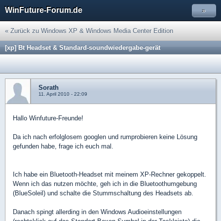
WinFuture-Forum.de
»
« Zurück zu Windows XP & Windows Media Center Edition
[xp] Bt Headset & Standard-soundwiedergabe-gerät
Sorath
11. April 2010 - 22:09
Hallo Winfuture-Freunde!
Da ich nach erfolglosem googlen und rumprobieren keine Lösung
gefunden habe, frage ich euch mal.
Ich habe ein Bluetooth-Headset mit meinem XP-Rechner gekoppelt.
Wenn ich das nutzen möchte, geh ich in die Bluetoothumgebung
(BlueSoleil) und schalte die Stummschaltung des Headsets ab.
Danach spingt allerding in den Windows Audioeinstellungen