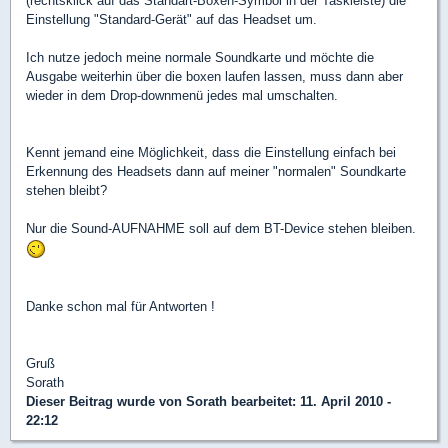
(rechtsklick auf das Standart-Boxen-Symbol in der Taskleiste) die
Einstellung "Standard-Gerät" auf das Headset um.
Ich nutze jedoch meine normale Soundkarte und möchte die
Ausgabe weiterhin über die boxen laufen lassen, muss dann aber
wieder in dem Drop-downmenü jedes mal umschalten.
Kennt jemand eine Möglichkeit, dass die Einstellung einfach bei
Erkennung des Headsets dann auf meiner "normalen" Soundkarte
stehen bleibt?
Nur die Sound-AUFNAHME soll auf dem BT-Device stehen bleiben.
Danke schon mal für Antworten !
Gruß
Sorath
Dieser Beitrag wurde von
Sorath
bearbeitet: 11. April 2010 -
22:12