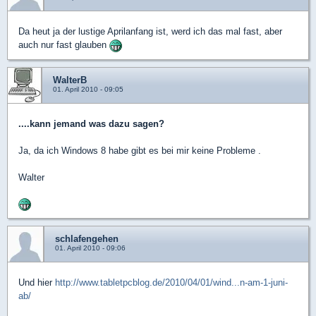
Da heut ja der lustige Aprilanfang ist, werd ich das mal fast, aber
auch nur fast glauben
WalterB
01. April 2010 - 09:05
....kann jemand was dazu sagen?
Ja, da ich Windows 8 habe gibt es bei mir keine Probleme .
Walter
schlafengehen
01. April 2010 - 09:06
Und hier
http://www.tabletpcblog.de/2010/04/01/wind...n-am-1-juni-
ab/