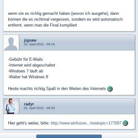
wenn sie es richtig gemacht haben (wovon ich ausgehe), dann
können die es nichtmal vergessen, sondern es wird automatisch
entfernt, wenn man die Final kompiliert
jigsaw
01. April 2010 - 09:16
-Gebühr für E-Mails
-Internet wird abgeschaltet
-Windows 7 läuft ab
-Walter hat Windows 8
Heute machts richtig Spaß in den Weiten des Internets
radyr
01. April 2010 - 09:20
Hier geht's weiter, bitte:
http://www.winfuture...howtopic=177687