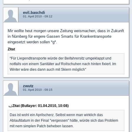
evil.baschdi
01. April 2010 - 09:12
Mir wollte heut morgen unsere Zeitung weismachen, dass in Zukunft
in Nürnberg für engere Gassen Smarts für Krankentransporte
eingesetzt werden sollen *g*.
Zitat
"Für Liegendtransporte würde der Beifahrersitz umgeklappt und
notfalls von einem Sanitäter auf Rollschuhen nach hinten fixiert. Im
Winter wäre dies dann auch mit Skiern möglich"
zwutz
01. April 2010 - 09:15
Zitat (Bullayer: 01.04.2010, 10:08)
Das ist wohl ein Aprilscherz. Selbst wenn man wirklich das
Ablaufdatum in der Final "vergessen" hätte, würde sich das Problem
mit nem simplen Patch beheben lassen.