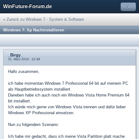
WinFuture-Forum.de
»
« Zurück zu Windows 7 - System & Software
Windows 7: Xp Nachinstallieren
_Birgy_
31. März 2010 - 12:38
Hallo zusammen,
ich habe momentan Windows 7 Professional 64 bit auf meinem PC
als Hauptbetriebssystem installiert.
Daneben habe ich auch noch ein Windows Vista Home Premium 64
bit installiert.
Ich würde mich gerne von Windows Vista trennen und dafür lieber
Windows XP Professional einsetzen.
Nun zu folgendem Szenario:
Ich habe mir gedacht, dass ich meine Vista Partition platt mache