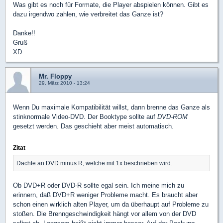
Was gibt es noch für Formate, die Player abspielen können. Gibt es
dazu irgendwo zahlen, wie verbreitet das Ganze ist?
Danke!!
Gruß
XD
Mr. Floppy
29. März 2010 - 13:24
Wenn Du maximale Kompatibilität willst, dann brenne das Ganze als
stinknormale Video-DVD. Der Booktype sollte auf
DVD-ROM
gesetzt werden. Das geschieht aber meist automatisch.
Zitat
Dachte an DVD minus R, welche mit 1x beschrieben wird.
Ob DVD+R oder DVD-R sollte egal sein. Ich meine mich zu
erinnern, daß DVD+R weniger Probleme macht. Es braucht aber
schon einen wirklich alten Player, um da überhaupt auf Probleme zu
stoßen. Die Brenngeschwindigkeit hängt vor allem von der DVD