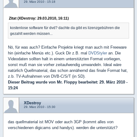
29. März 2010 - 15:18
Zitat (XDestroy: 29.03.2010, 16:11)
kostenlose software für dvd? dachte da gibt es lizenzgebühren die
gezahlt werden müssen...
Nö, für was auch? Einfache Projekte kriegt man auch mit Freeware
hin (einfache Menüs etc.). Guck Dir z.B. mal
DVDStyler
an. Die
Videodaten sollten halt in einem unterstützten Format vorliegen,
sonst muß man sie vorher zeitaufwendig umwandeln. Ideal wäre
natürlich Quellmaterial, das schon annähernd das finale Format hat,
z.b. TV-Aufnahmen von DVB-C/S/T (in SD).
Dieser Beitrag wurde von
Mr. Floppy
bearbeitet: 29. März 2010 -
15:24
XDestroy
29. März 2010 - 15:30
das quellmaterial ist MOV oder auch 3GP (kommt alles von
verschiedenen digicams und handys). werden die unterstützt?