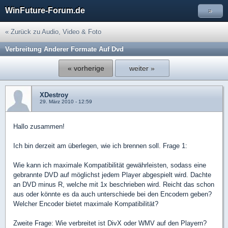
WinFuture-Forum.de
»
« Zurück zu Audio, Video & Foto
Verbreitung Anderer Formate Auf Dvd
« vorherige
weiter »
XDestroy
29. März 2010 - 12:59
Hallo zusammen!
Ich bin derzeit am überlegen, wie ich brennen soll. Frage 1:
Wie kann ich maximale Kompatibilität gewährleisten, sodass eine
gebrannte DVD auf möglichst jedem Player abgespielt wird. Dachte
an DVD minus R, welche mit 1x beschrieben wird. Reicht das schon
aus oder könnte es da auch unterschiede bei den Encodern geben?
Welcher Encoder bietet maximale Kompatibilität?
Zweite Frage: Wie verbreitet ist DivX oder WMV auf den Playern?