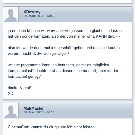
XDestroy
29. März 2010 - 14:42
ja ne dann können wir wmv aber vergessen. ich glaube ich lass es
mit den sonderformaten. also der von meiner oma KANN divx -.-
also ich werde dann mal ins geschäft gehen und rohlinge kaufen.
warum macht dvd+r weniger ärger?
welche programme kann ich benutzen, damit es möglichst
kompatibel ist? dachte erst an diesen cinema craft, aber ist der
kompatibel genug?
danke & gruß
XD
MaliMaster
29. März 2010 - 14:54
CinemaCraft kannst du dir glaube ich nicht leisten...