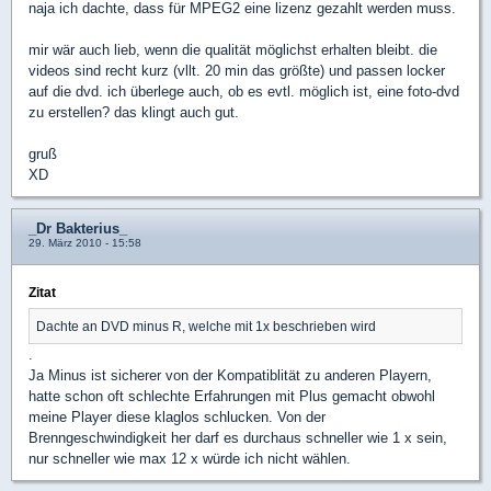
naja ich dachte, dass für MPEG2 eine lizenz gezahlt werden muss.
mir wär auch lieb, wenn die qualität möglichst erhalten bleibt. die
videos sind recht kurz (vllt. 20 min das größte) und passen locker
auf die dvd. ich überlege auch, ob es evtl. möglich ist, eine foto-dvd
zu erstellen? das klingt auch gut.
gruß
XD
_Dr Bakterius_
29. März 2010 - 15:58
Zitat
Dachte an DVD minus R, welche mit 1x beschrieben wird
.
Ja Minus ist sicherer von der Kompatiblität zu anderen Playern,
hatte schon oft schlechte Erfahrungen mit Plus gemacht obwohl
meine Player diese klaglos schlucken. Von der
Brenngeschwindigkeit her darf es durchaus schneller wie 1 x sein,
nur schneller wie max 12 x würde ich nicht wählen.