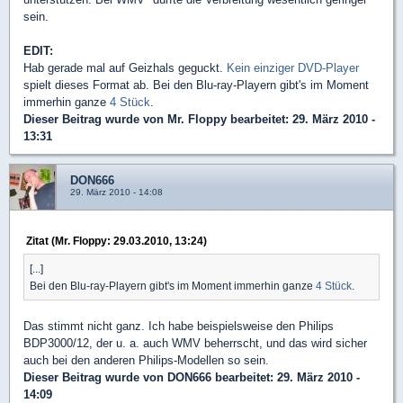
sein.
EDIT:
Hab gerade mal auf Geizhals geguckt.
Kein einziger DVD-Player
spielt dieses Format ab. Bei den Blu-ray-Playern gibt's im Moment
immerhin ganze
4 Stück
.
Dieser Beitrag wurde von
Mr. Floppy
bearbeitet: 29. März 2010 -
13:31
DON666
29. März 2010 - 14:08
Zitat (Mr. Floppy: 29.03.2010, 13:24)
[...]
Bei den Blu-ray-Playern gibt's im Moment immerhin ganze
4 Stück
.
Das stimmt nicht ganz. Ich habe beispielsweise den Philips
BDP3000/12, der u. a. auch WMV beherrscht, und das wird sicher
auch bei den anderen Philips-Modellen so sein.
Dieser Beitrag wurde von
DON666
bearbeitet: 29. März 2010 -
14:09