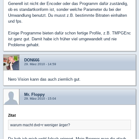
Generell ist nicht der Encoder oder das Programm dafür zuständig,
ob es standartkonform ist, sonder welche Parameter du bei der
Umwandlung benutzt. Du musst z.B. bestimmte Bitraten einhalten
und fps.
Einige Programme bieten dafür schon fertige Profile, z.B. TMPGEnc
ist ganz gut. Damit habe ich früher viel umgewandelt und nie
Probleme gehabt.
DON666
29. März 2010 - 14:59
Nero Vision kann das auch ziemlich gut.
Mr. Floppy
29. März 2010 - 15:04
Zitat
warum macht dvd+r weniger ärger?
Da hab ich mich wohl falsch erinnert. Mein Brenner mag die glaub