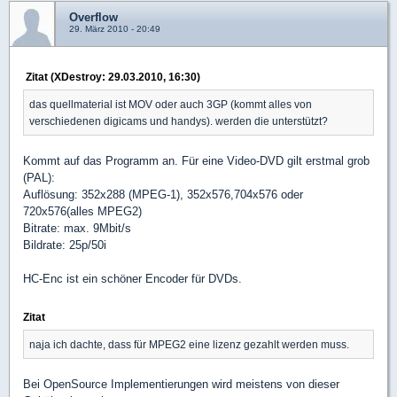
Overflow
29. März 2010 - 20:49
Zitat (XDestroy: 29.03.2010, 16:30)
das quellmaterial ist MOV oder auch 3GP (kommt alles von
verschiedenen digicams und handys). werden die unterstützt?
Kommt auf das Programm an. Für eine Video-DVD gilt erstmal grob
(PAL):
Auflösung: 352x288 (MPEG-1), 352x576,704x576 oder
720x576(alles MPEG2)
Bitrate: max. 9Mbit/s
Bildrate: 25p/50i
HC-Enc ist ein schöner Encoder für DVDs.
Zitat
naja ich dachte, dass für MPEG2 eine lizenz gezahlt werden muss.
Bei OpenSource Implementierungen wird meistens von dieser