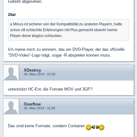
Gebühr abgesehen.
Zitat
a Minus ist sicherer von der Kompatiblität zu anderen Playern, hatte
schon oft schlechte Erfahrungen mit Plus gemacht obwohl meine
Player diese klaglos schlucken.
Ich meine mich zu erinnern, das ein DVD-Player, der das offizielle
"DVD-Video"-Logo trägt, sogar -R abspielen können muss.
XDestroy
29. März 2010 - 21:05
unterstützt HC-Enc die Fomate MOV und 3GP?
Overflow
30. März 2010 - 11:58
Das sind keine Formate, sondern Container