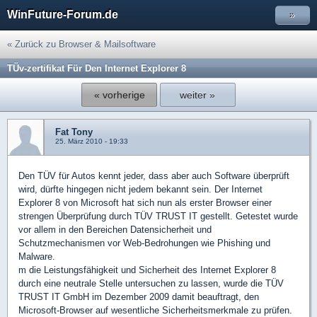
WinFuture-Forum.de
»
« Zurück zu Browser & Mailsoftware
TÜv-zertifikat Für Den Internet Explorer 8
« vorherige
weiter »
Fat Tony
25. März 2010 - 19:33
Den TÜV für Autos kennt jeder, dass aber auch Software überprüft
wird, dürfte hingegen nicht jedem bekannt sein. Der Internet
Explorer 8 von Microsoft hat sich nun als erster Browser einer
strengen Überprüfung durch TÜV TRUST IT gestellt. Getestet wurde
vor allem in den Bereichen Datensicherheit und
Schutzmechanismen vor Web-Bedrohungen wie Phishing und
Malware.
m die Leistungsfähigkeit und Sicherheit des Internet Explorer 8
durch eine neutrale Stelle untersuchen zu lassen, wurde die TÜV
TRUST IT GmbH im Dezember 2009 damit beauftragt, den
Microsoft-Browser auf wesentliche Sicherheitsmerkmale zu prüfen.