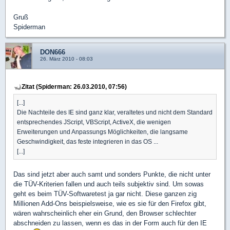
Gruß
Spiderman
DON666
26. März 2010 - 08:03
Zitat (Spiderman: 26.03.2010, 07:56)
[...]
Die Nachteile des IE sind ganz klar, veraltetes und nicht dem Standard
entsprechendes JScript, VBScript, ActiveX, die wenigen
Erweiterungen und Anpassungs Möglichkeiten, die langsame
Geschwindigkeit, das feste integrieren in das OS ...
[...]
Das sind jetzt aber auch samt und sonders Punkte, die nicht unter
die TÜV-Kriterien fallen und auch teils subjektiv sind. Um sowas
geht es beim TÜV-Softwaretest ja gar nicht. Diese ganzen zig
Millionen Add-Ons beispielsweise, wie es sie für den Firefox gibt,
wären wahrscheinlich eher ein Grund, den Browser schlechter
abschneiden zu lassen, wenn es das in der Form auch für den IE