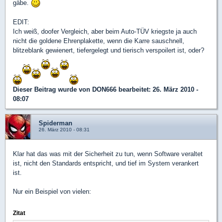
gäbe.
EDIT:
Ich weiß, doofer Vergleich, aber beim Auto-TÜV kriegste ja auch
nicht die goldene Ehrenplakette, wenn die Karre sauschnell,
blitzeblank gewienert, tiefergelegt und tierisch verspoilert ist, oder?
Dieser Beitrag wurde von
DON666
bearbeitet: 26. März 2010 -
08:07
Spiderman
26. März 2010 - 08:31
Klar hat das was mit der Sicherheit zu tun, wenn Software veraltet
ist, nicht den Standards entspricht, und tief im System verankert
ist.
Nur ein Beispiel von vielen:
Zitat