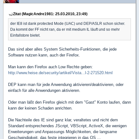
Zitat (MagicAndre1981: 25.03.2010, 23:49)
der IE8 ist dank protected Mode (UAC) und DEP/ASLR schon sicher.
Da kommt der FF nicht ran, da er mit medium IL läuft und so mehr
Einfallstore bietet.
Das sind aber alles System Sicherheits-Funktionen, die jede
Software nutzen kann, auch der Firefox.
Man kann den Firefox auch Low Rechte geben:
http://www.heise.de/security/artikel/Vista...l-2-271520.html
DEP kann man für jede Anwendung aktivieren/deaktivieren, oder
einfach für alle Anwendungen aktivieren.
Oder man läßt den Firefox gleich mit dem "Gast" Konto laufen, dann
kann der keinen Schaden anrichten.
Die Nachteile des IE sind ganz klar, veraltetes und nicht dem
Standard entsprechendes JScript, VBScript, ActiveX, die wenigen
Erweiterungen und Anpassungs Möglichkeiten, die langsame
Geschwindigkeit, das feste integrieren in das OS ...