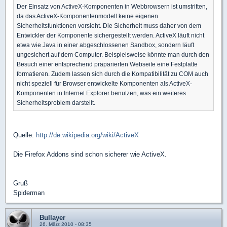
Der Einsatz von ActiveX-Komponenten in Webbrowsern ist umstritten,
da das ActiveX-Komponentenmodell keine eigenen
Sicherheitsfunktionen vorsieht. Die Sicherheit muss daher von dem
Entwickler der Komponente sichergestellt werden. ActiveX läuft nicht
etwa wie Java in einer abgeschlossenen Sandbox, sondern läuft
ungesichert auf dem Computer. Beispielsweise könnte man durch den
Besuch einer entsprechend präparierten Webseite eine Festplatte
formatieren. Zudem lassen sich durch die Kompatibilität zu COM auch
nicht speziell für Browser entwickelte Komponenten als ActiveX-
Komponenten in Internet Explorer benutzen, was ein weiteres
Sicherheitsproblem darstellt.
Quelle:
http://de.wikipedia.org/wiki/ActiveX
Die Firefox Addons sind schon sicherer wie ActiveX.
Gruß
Spiderman
Bullayer
26. März 2010 - 08:35