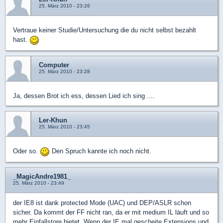
25. März 2010 - 23:26
Vertraue keiner Studie/Untersuchung die du nicht selbst bezahlt
hast.
Computer
25. März 2010 - 23:28
Ja, dessen Brot ich ess, dessen Lied ich sing ....
Ler-Khun
25. März 2010 - 23:45
Oder so.
Den Spruch kannte ich noch nicht.
_MagicAndre1981_
25. März 2010 - 23:49
der IE8 ist dank protected Mode (UAC) und DEP/ASLR schon
sicher. Da kommt der FF nicht ran, da er mit medium IL läuft und so
mehr Einfallstore bietet. Wenn der IE mal gescheite Extensions und