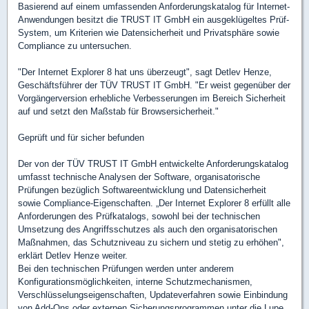
Basierend auf einem umfassenden Anforderungskatalog für Internet-
Anwendungen besitzt die TRUST IT GmbH ein ausgeklügeltes Prüf-
System, um Kriterien wie Datensicherheit und Privatsphäre sowie
Compliance zu untersuchen.
"Der Internet Explorer 8 hat uns überzeugt", sagt Detlev Henze,
Geschäftsführer der TÜV TRUST IT GmbH. "Er weist gegenüber der
Vorgängerversion erhebliche Verbesserungen im Bereich Sicherheit
auf und setzt den Maßstab für Browsersicherheit."
Geprüft und für sicher befunden
Der von der TÜV TRUST IT GmbH entwickelte Anforderungskatalog
umfasst technische Analysen der Software, organisatorische
Prüfungen bezüglich Softwareentwicklung und Datensicherheit
sowie Compliance-Eigenschaften. „Der Internet Explorer 8 erfüllt alle
Anforderungen des Prüfkatalogs, sowohl bei der technischen
Umsetzung des Angriffsschutzes als auch den organisatorischen
Maßnahmen, das Schutzniveau zu sichern und stetig zu erhöhen",
erklärt Detlev Henze weiter.
Bei den technischen Prüfungen werden unter anderem
Konfigurationsmöglichkeiten, interne Schutzmechanismen,
Verschlüsselungseigenschaften, Updateverfahren sowie Einbindung
von Add-Ons oder externen Sicherungsprogrammen unter die Lupe