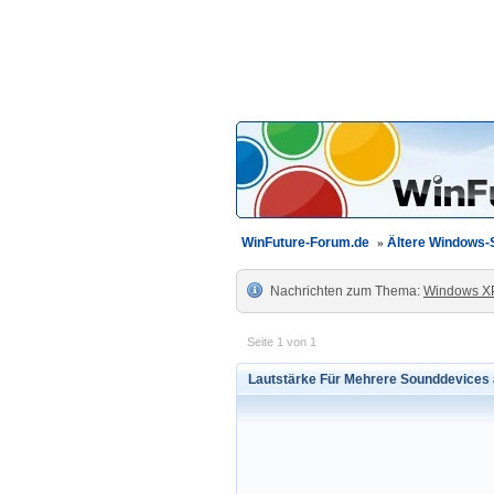
WinFuture-Forum.de
»
Ältere Windows
Nachrichten zum Thema:
Windows X
Seite 1 von 1
Lautstärke Für Mehrere Sounddevices 