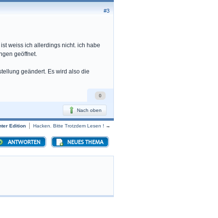
#3
st weiss ich allerdings nicht. ich habe
ngen geöffnet.
tellung geändert. Es wird also die
0
Nach oben
er Edition
Hacken. Bitte Trotzdem Lesen !
→
ANTWORTEN
NEUES THEMA