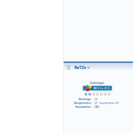
BeTZe
Aufsteiger
Beiträge:
24
Beigetreten:
15. September 05
Reputation:
0