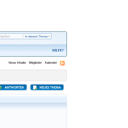
in diesem Thema
HILFE
Neue Inhalte
Mitglieder
Kalender
ANTWORTEN
NEUES THEMA