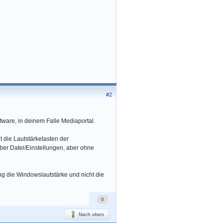
#2
tware, in deinem Falle Mediaportal.
 die Lautstärketasten der
ber Datei/Einstellungen, aber ohne
ng die Windowslautstärke und nicht die
0
Nach oben