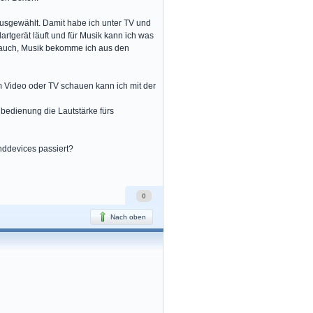
ausgewählt. Damit habe ich unter TV und
artgerät läuft und für Musik kann ich was
t auch, Musik bekomme ich aus den
m Video oder TV schauen kann ich mit der
rnbedienung die Lautstärke fürs
unddevices passiert?
0
Nach oben