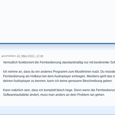
geschrieben
22. März 2010 - 17:44
Vermutlich funktioniert die Fernbedienung standardmäßig nur mit bestimmter Sof
Ich nehme an, dass du ein anderes Programm zum Musikhören nutzt. Du müsstet
Fernbedienung als Hotkeys bei dem Audioplayer eintragen. Meistens geht das ü
deinen Audioplayer zu kennen, kann ich keine genauere Beschreibung geben.
Kann natürlich sein, dass ich komplett falsch liege. Denn wenn die Fernbedienu
Softwarelautstärke ändert, muss man anders an dein Problem ran gehen.