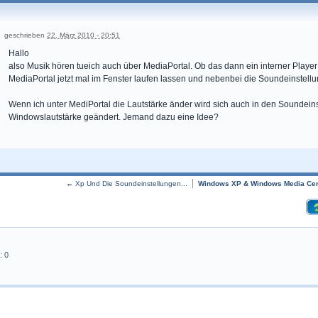
geschrieben
22. März 2010 - 20:51
Hallo
also Musik hören tueich auch über MediaPortal. Ob das dann ein interner Player i
MediaPortal jetzt mal im Fenster laufen lassen und nebenbei die Soundeinstellu
Wenn ich unter MediPortal die Lautstärke änder wird sich auch in den Soundeins
Windowslautstärke geändert. Jemand dazu eine Idee?
←
Xp Und Die Soundeinstellungen...
Windows XP & Windows Media Cent
: 0