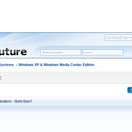
-Systeme
»
Windows XP & Windows Media Center Edition
P
ändern - Geht Das?