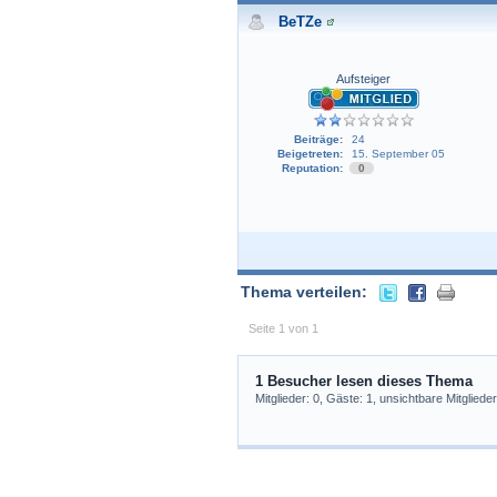
BeTZe
Aufsteiger
Beiträge:
24
Beigetreten:
15. September 05
Reputation:
0
Thema verteilen:
Seite 1 von 1
1 Besucher lesen dieses Thema
Mitglieder: 0, Gäste: 1, unsichtbare Mitglieder