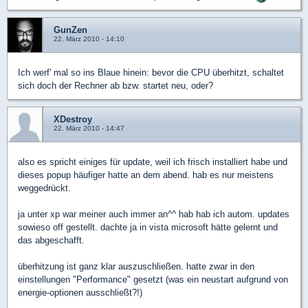
GunZen
22. März 2010 - 14:10
Ich werf' mal so ins Blaue hinein: bevor die CPU überhitzt, schaltet
sich doch der Rechner ab bzw. startet neu, oder?
XDestroy
22. März 2010 - 14:47
also es spricht einiges für update, weil ich frisch installiert habe und
dieses popup häufiger hatte an dem abend. hab es nur meistens
weggedrückt.
ja unter xp war meiner auch immer an^^ hab hab ich autom. updates
sowieso off gestellt. dachte ja in vista microsoft hätte gelernt und
das abgeschafft.
überhitzung ist ganz klar auszuschließen. hatte zwar in den
einstellungen "Performance" gesetzt (was ein neustart aufgrund von
energie-optionen ausschließt?!)