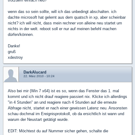
trotzdem einfach neu?
wenn das so sein sollte, will ich das unbedingt abschalten. ich
dachte microsoft hat gelernt aus dem quatsch in xp, aber scheinbar
nicht? ich will nicht, dass mein rechner von alleine neu startet um
nichts in der welt. reboot soll er nur auf meinen befehl machen
dürfen/können.
Danke!
gruß
xdestroy
DarkAlucard
22. März 2010 - 10:24
Also bei mir (Win 7 x64) ist es so, wenn das Fenster das 1. mal
kommt und ich nicht drauf reagiere passiert nix. Klicke ich allerdings
"in 4 Stunden" an und reagiere nach 4 Stunden auf die erneute
Abfrage nicht, startet er nach einer gewissen Latenz neu. Ansonsten
schau dochmal im Ereignisprotokoll, ob da ersichtlich ist wann und
warum der Neustart getätigt wurde.
EDIT: Möchtest du auf Nummer sicher gehen, schalte die