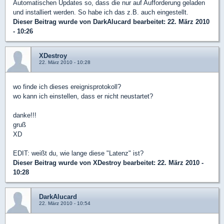
Automatischen Updates so, dass die nur auf Aufforderung geladen
und installiert werden. So habe ich das z.B. auch eingestellt.
Dieser Beitrag wurde von
DarkAlucard
bearbeitet: 22. März 2010
- 10:26
XDestroy
22. März 2010 - 10:28
wo finde ich dieses ereignisprotokoll?
wo kann ich einstellen, dass er nicht neustartet?
danke!!!
gruß
XD
EDIT: weißt du, wie lange diese "Latenz" ist?
Dieser Beitrag wurde von
XDestroy
bearbeitet: 22. März 2010 -
10:28
DarkAlucard
22. März 2010 - 10:54