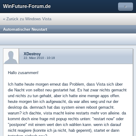
WinFuture-Forum.de
»
« Zurück zu Windows Vista
Automatischer Neustart
XDestroy
22. März 2010 - 10:18
Hallo zusammen!
Ich hatte heute morgen erneut das Problem, dass Vista sich über
die Nacht von selbst neu gestartet hat. Es hat zwar nichts gemacht
und nichts zu tun gehabt, aber ich hatte eine menge apps offen.
heute morgen bin ich aufgewacht, da war alles weg und nur der
desktop da. demnach hat das system einen reboot gemacht.
warum? ich dachte, vista macht keine restarts mehr von alleine. da
kommt doch eine frage mit popup rechts unten: "restart now" oder
"postpone" mit einem wert den ich wählen kann. wenn ich darauf
nicht reagiere (konnte ich ja nicht, hab gepennt), startet er dann