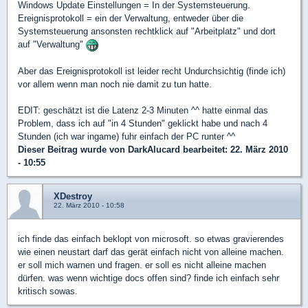
Windows Update Einstellungen = In der Systemsteuerung.
Ereignisprotokoll = ein der Verwaltung, entweder über die
Systemsteuerung ansonsten rechtklick auf "Arbeitplatz" und dort
auf "Verwaltung"
Aber das Ereignisprotokoll ist leider recht Undurchsichtig (finde ich)
vor allem wenn man noch nie damit zu tun hatte.
EDIT: geschätzt ist die Latenz 2-3 Minuten ^^ hatte einmal das
Problem, dass ich auf "in 4 Stunden" geklickt habe und nach 4
Stunden (ich war ingame) fuhr einfach der PC runter ^^
Dieser Beitrag wurde von
DarkAlucard
bearbeitet: 22. März 2010
- 10:55
XDestroy
22. März 2010 - 10:58
ich finde das einfach beklopt von microsoft. so etwas gravierendes
wie einen neustart darf das gerät einfach nicht von alleine machen.
er soll mich warnen und fragen. er soll es nicht alleine machen
dürfen. was wenn wichtige docs offen sind? finde ich einfach sehr
kritisch sowas.