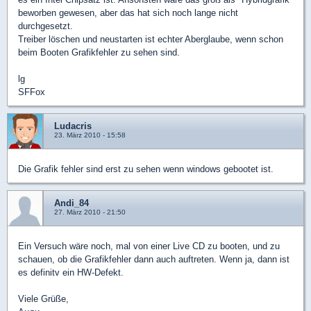
beworben gewesen, aber das hat sich noch lange nicht
durchgesetzt.
Treiber löschen und neustarten ist echter Aberglaube, wenn schon
beim Booten Grafikfehler zu sehen sind.
lg
SFFox
Ludacris
23. März 2010 - 15:58
Die Grafik fehler sind erst zu sehen wenn windows gebootet ist.
Andi_84
27. März 2010 - 21:50
Ein Versuch wäre noch, mal von einer Live CD zu booten, und zu
schauen, ob die Grafikfehler dann auch auftreten. Wenn ja, dann ist
es definitv ein HW-Defekt.
Viele Grüße,