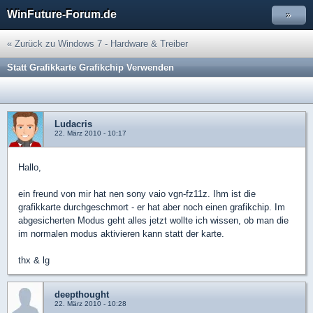
WinFuture-Forum.de
»
« Zurück zu Windows 7 - Hardware & Treiber
Statt Grafikkarte Grafikchip Verwenden
Ludacris
22. März 2010 - 10:17
Hallo,
ein freund von mir hat nen sony vaio vgn-fz11z. Ihm ist die
grafikkarte durchgeschmort - er hat aber noch einen grafikchip. Im
abgesicherten Modus geht alles jetzt wollte ich wissen, ob man die
im normalen modus aktivieren kann statt der karte.
thx & lg
deepthought
22. März 2010 - 10:28