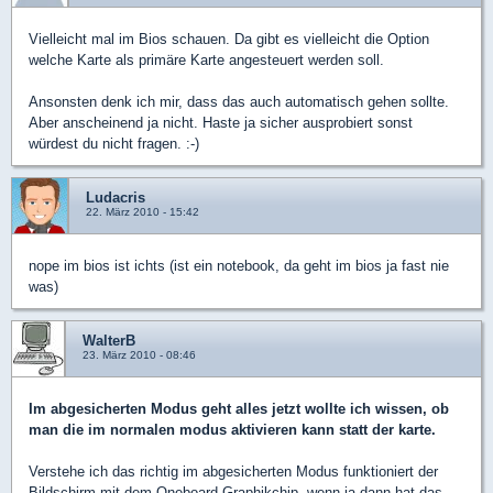
Vielleicht mal im Bios schauen. Da gibt es vielleicht die Option
welche Karte als primäre Karte angesteuert werden soll.
Ansonsten denk ich mir, dass das auch automatisch gehen sollte.
Aber anscheinend ja nicht. Haste ja sicher ausprobiert sonst
würdest du nicht fragen. :-)
Ludacris
22. März 2010 - 15:42
nope im bios ist ichts (ist ein notebook, da geht im bios ja fast nie
was)
WalterB
23. März 2010 - 08:46
Im abgesicherten Modus geht alles jetzt wollte ich wissen, ob
man die im normalen modus aktivieren kann statt der karte.
Verstehe ich das richtig im abgesicherten Modus funktioniert der
Bildschirm mit dem Oneboard Graphikchip, wenn ja dann hat das