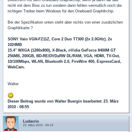
nicht mit dem Bios zu tun sondern dann fehlen vermutlich noch die
richtigen Treiber beim Windows für den Oneboard Graphikchip.
Bei der Spezifikation unten steht aber nichts von einer zusätzlichen
Graphikkarte ?
SONY Vaio VGN-FZ11Z, Core 2 Duo T7300 (2x 2.0GHz), 2x
1024MB
15.4" WXGA (1280x800), X-Black, nVidia GeForce 8400M GT
256MB, 200GB, BD-RE/DVD±RW DL/RAM, VGA, HDMI, TV-Out,
10/100Mbps, WLAN, Bluetooth 2.0, FireWire 400, ExpressCard,
WebCam.
Walter
Dieser Beitrag wurde von
Walter Buergin
bearbeitet: 23. März
2010 - 08:55
Ludacris
23. März 2010 - 09:16