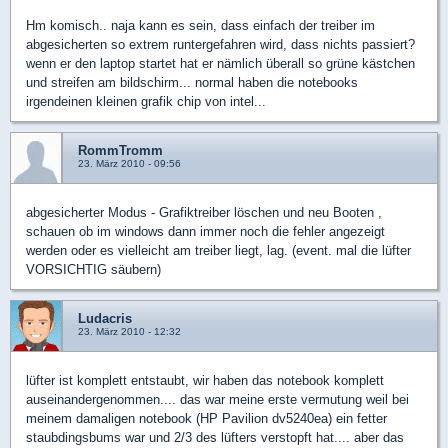
Hm komisch.. naja kann es sein, dass einfach der treiber im
abgesicherten so extrem runtergefahren wird, dass nichts passiert?
wenn er den laptop startet hat er nämlich überall so grüne kästchen
und streifen am bildschirm... normal haben die notebooks
irgendeinen kleinen grafik chip von intel...
RommTromm
23. März 2010 - 09:56
abgesicherter Modus - Grafiktreiber löschen und neu Booten ,
schauen ob im windows dann immer noch die fehler angezeigt
werden oder es vielleicht am treiber liegt, lag. (event. mal die lüfter
VORSICHTIG säubern)
Ludacris
23. März 2010 - 12:32
lüfter ist komplett entstaubt, wir haben das notebook komplett
auseinandergenommen.... das war meine erste vermutung weil bei
meinem damaligen notebook (HP Pavilion dv5240ea) ein fetter
staubdingsbums war und 2/3 des lüfters verstopft hat.... aber das