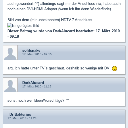
auch gewundert ^^) allerdings sagt mir der Anschluss nix, habe auch
noch einen DVI-HDMI Adapter (wenn ich ihn denn Wiederfinde)
Bild von dem (mir unbekannten) HDTV-7 Anschluss
Dieser Beitrag wurde von
DarkAlucard
bearbeitet: 17. März 2010
- 09:18
solitsnake
17. März 2010 - 09:15
arg, ich hatte unter TV´s geschaut. deshalb so wenige mit DVI
DarkAlucard
17. März 2010 - 11:19
sonst noch wer Ideen/Vorschläge? ^^
_Dr Bakterius_
17. März 2010 - 11:28