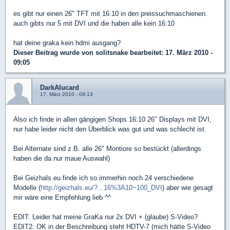
es gibt nur einen 26" TFT mit 16:10 in den preissuchmaschienen.
auch gibts nur 5 mit DVI und die haben alle kein 16:10
hat deine graka kein hdmi ausgang?
Dieser Beitrag wurde von
solitsnake
bearbeitet: 17. März 2010 -
09:05
DarkAlucard
17. März 2010 - 09:13
Also ich finde in allen gängigen Shops 16:10 26" Displays mit DVI,
nur habe leider nicht den Überblick was gut und was schlecht ist.
Bei Alternate sind z.B. alle 26" Montiore so bestückt (allerdings
haben die da nur maue Auswahl)
Bei Geizhals.eu finde ich so immerhin noch 24 verschiedene
Modelle (
http://geizhals.eu/?...16%3A10~100_DVI
) aber wie gesagt
mir wäre eine Empfehlung lieb ^^
EDIT: Leider hat meine GraKa nur 2x DVI + (glaube) S-Video?
EDIT2: OK in der Beschreibung steht HDTV-7 (mich hätte S-Video