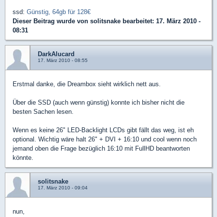
ssd:
Günstig, 64gb für 128€
Dieser Beitrag wurde von
solitsnake
bearbeitet: 17. März 2010 -
08:31
DarkAlucard
17. März 2010 - 08:55
Erstmal danke, die Dreambox sieht wirklich nett aus.
Über die SSD (auch wenn günstig) konnte ich bisher nicht die
besten Sachen lesen.
Wenn es keine 26" LED-Backlight LCDs gibt fällt das weg, ist eh
optional. Wichtig wäre halt 26" + DVI + 16:10 und cool wenn noch
jemand oben die Frage bezüglich 16:10 mit FullHD beantworten
könnte.
solitsnake
17. März 2010 - 09:04
nun,