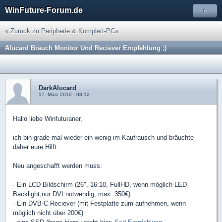
WinFuture-Forum.de
»
« Zurück zu Peripherie & Komplett-PCs
Alucard Brauch Monitor Und Reciever Empfehlung ;)
DarkAlucard
17. März 2010 - 08:12
Hallo liebe Winfuturaner,
ich bin grade mal wieder ein wenig im Kaufrausch und bräuchte
daher eure Hilft.
Neu angeschafft werden muss:
- Ein LCD-Bildschirm (26", 16:10, FullHD, wenn möglich LED-
Backlight,nur DVI notwendig, max. 350€).
- Ein DVB-C Reciever (mit Festplatte zum aufnehmen, wenn
möglich nicht über 200€)