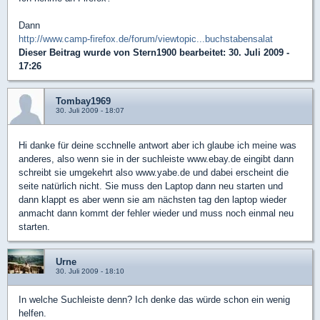
Dann
http://www.camp-firefox.de/forum/viewtopic...buchstabensalat
Dieser Beitrag wurde von
Stern1900
bearbeitet: 30. Juli 2009 -
17:26
Tombay1969
30. Juli 2009 - 18:07
Hi danke für deine scchnelle antwort aber ich glaube ich meine was
anderes, also wenn sie in der suchleiste www.ebay.de eingibt dann
schreibt sie umgekehrt also www.yabe.de und dabei erscheint die
seite natürlich nicht. Sie muss den Laptop dann neu starten und
dann klappt es aber wenn sie am nächsten tag den laptop wieder
anmacht dann kommt der fehler wieder und muss noch einmal neu
starten.
Urne
30. Juli 2009 - 18:10
In welche Suchleiste denn? Ich denke das würde schon ein wenig
helfen.