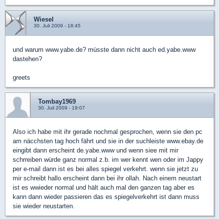
Wiesel
30. Juli 2009 - 18:45
und warum www.yabe.de? müsste dann nicht auch ed.yabe.www
dastehen?
greets
Tombay1969
30. Juli 2009 - 19:07
Also ich habe mit ihr gerade nochmal gesprochen, wenn sie den pc
am näcchsten tag hoch fährt und sie in der suchleiste www.ebay.de
eingibt dann erscheint de.yabe.www und wenn siee mit mir
schrreiben würde ganz normal z.b. im wer kennt wen oder im Jappy
per e-mail dann ist es bei alles spiegel verkehrt. wenn sie jetzt zu
mir schreibt hallo erscheint dann bei ihr ollah. Nach einem neustart
ist es wwieder normal und hält auch mal den ganzen tag aber es
kann dann wieder passieren das es spiegelverkehrt ist dann muss
sie wieder neustarten.