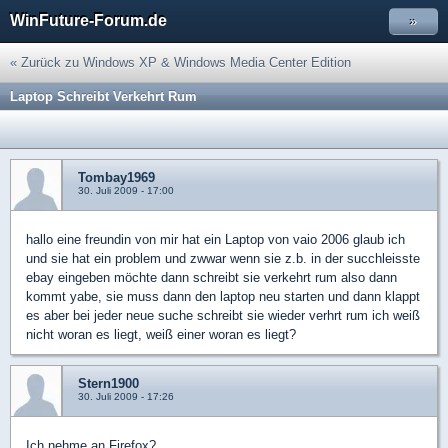
WinFuture-Forum.de
»
« Zurück zu Windows XP & Windows Media Center Edition
Laptop Schreibt Verkehrt Rum
Tombay1969
30. Juli 2009 - 17:00
hallo eine freundin von mir hat ein Laptop von vaio 2006 glaub ich
und sie hat ein problem und zwwar wenn sie z.b. in der succhleisste
ebay eingeben möchte dann schreibt sie verkehrt rum also dann
kommt yabe, sie muss dann den laptop neu starten und dann klappt
es aber bei jeder neue suche schreibt sie wieder verhrt rum ich weiß
nicht woran es liegt, weiß einer woran es liegt?
Stern1900
30. Juli 2009 - 17:26
Ich nehme an Firefox?