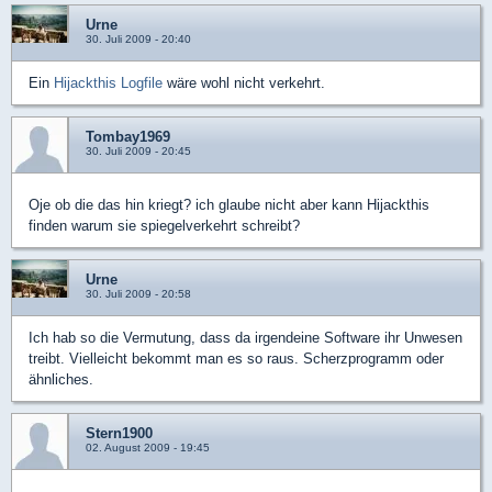
Urne
30. Juli 2009 - 20:40
Ein
Hijackthis Logfile
wäre wohl nicht verkehrt.
Tombay1969
30. Juli 2009 - 20:45
Oje ob die das hin kriegt? ich glaube nicht aber kann Hijackthis
finden warum sie spiegelverkehrt schreibt?
Urne
30. Juli 2009 - 20:58
Ich hab so die Vermutung, dass da irgendeine Software ihr Unwesen
treibt. Vielleicht bekommt man es so raus. Scherzprogramm oder
ähnliches.
Stern1900
02. August 2009 - 19:45