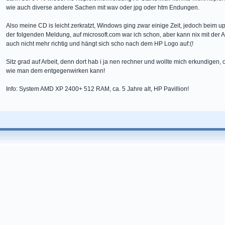
wie auch diverse andere Sachen mit wav oder jpg oder htm Endungen.
Also meine CD is leicht zerkratzt, Windows ging zwar einige Zeit, jedoch beim 
der folgenden Meldung, auf microsoft.com war ich schon, aber kann nix mit der A
auch nicht mehr richtig und hängt sich scho nach dem HP Logo auf:(!
Sitz grad auf Arbeit, denn dort hab i ja nen rechner und wollte mich erkundigen
wie man dem entgegenwirken kann!
Info: System AMD XP 2400+ 512 RAM, ca. 5 Jahre alt, HP Pavillion!