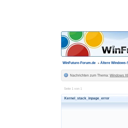
WinFuture-Forum.de
»
Ältere Windows
Nachrichten zum Thema:
Windows X
Seite 1 von 1
Kernel_stack_inpage_error