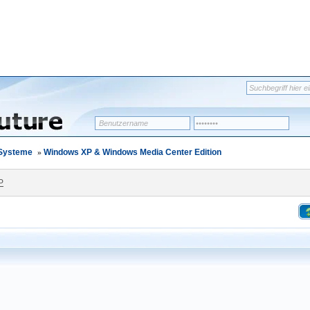
-Systeme
»
Windows XP & Windows Media Center Edition
P