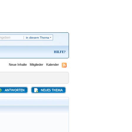
in diesem Thema
HILFE
Neue Inhalte
Mitglieder
Kalender
ANTWORTEN
NEUES THEMA