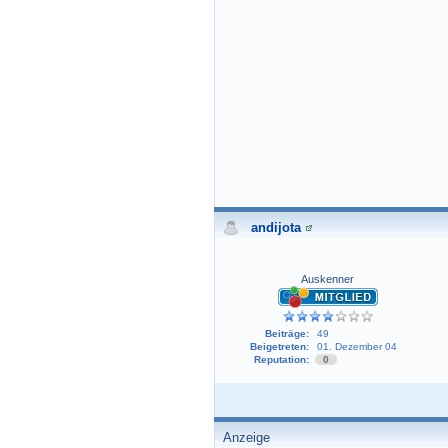
andijota
Auskenner
Beiträge:
49
Beigetreten:
01. Dezember 04
Reputation:
0
Anzeige