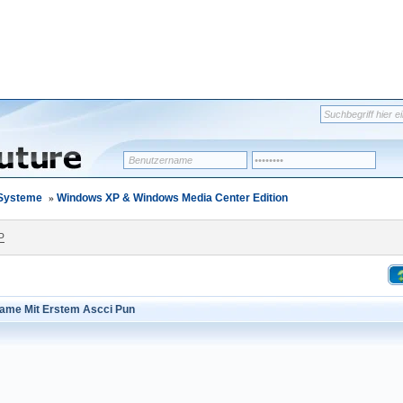
-Systeme
»
Windows XP & Windows Media Center Edition
P
name Mit Erstem Ascci Pun