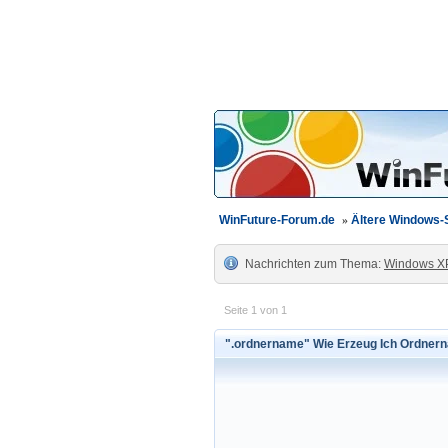
WinFuture-Forum.de
»
Ältere Windows
Nachrichten zum Thema:
Windows X
Seite 1 von 1
".ordnername" Wie Erzeug Ich Ordner