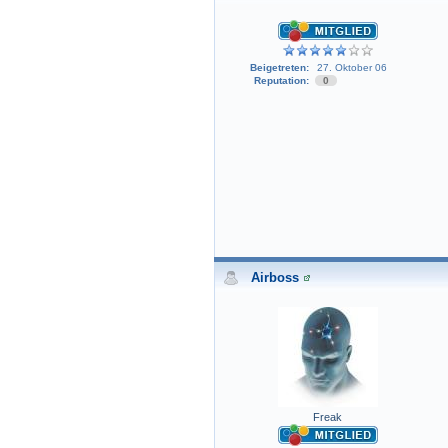
Beigetreten:
27. Oktober 06
Reputation:
0
Airboss
Freak