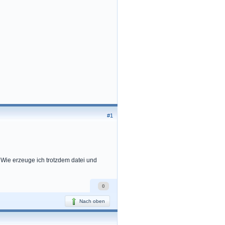
#1
 Wie erzeuge ich trotzdem datei und
0
Nach oben