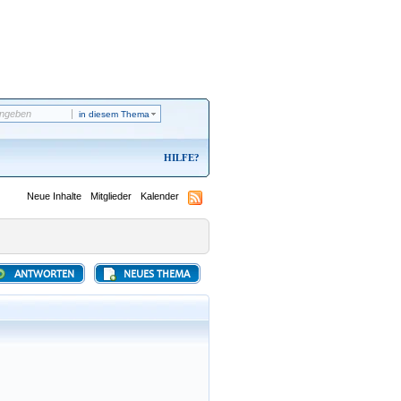
in diesem Thema
HILFE
Neue Inhalte
Mitglieder
Kalender
ANTWORTEN
NEUES THEMA