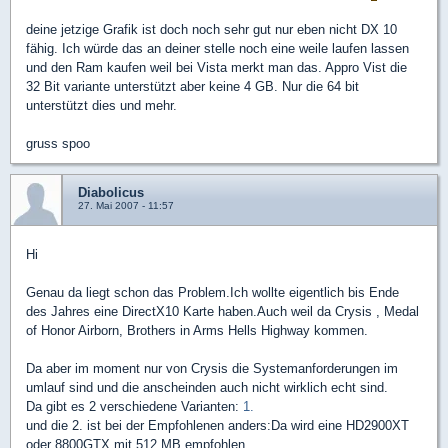
deine jetzige Grafik ist doch noch sehr gut nur eben nicht DX 10
fähig. Ich würde das an deiner stelle noch eine weile laufen lassen
und den Ram kaufen weil bei Vista merkt man das. Appro Vist die
32 Bit variante unterstützt aber keine 4 GB. Nur die 64 bit
unterstützt dies und mehr.
gruss spoo
Diabolicus
27. Mai 2007 - 11:57
Hi
Genau da liegt schon das Problem.Ich wollte eigentlich bis Ende
des Jahres eine DirectX10 Karte haben.Auch weil da Crysis , Medal
of Honor Airborn, Brothers in Arms Hells Highway kommen.
Da aber im moment nur von Crysis die Systemanforderungen im
umlauf sind und die anscheinden auch nicht wirklich echt sind.
Da gibt es 2 verschiedene Varianten:
1.
und die 2. ist bei der Empfohlenen anders:Da wird eine HD2900XT
oder 8800GTX mit 512 MB empfohlen.