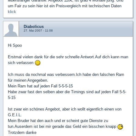
lebenslanger Garantie. Angebot 110€, ist grad 4 Monate jung. Und
um Fair zu sein hier ist ein Preisvergleich mit technischen Daten
klick
Diabolicus
27. Mai 2007 - 11:08
Hi Spoo
Erstmal vielen dank für die sehr schnelle Antwort.Auf dich kann man
sich verlassen
Ich muss da nochmal was verbessern.Ich habe den falschen Ram
für meinen Angegeben.
Mein Ram hat auf jeden Fall 5-5-5-15
Habe zwar fast den selben aber die Timings sind auf jeden Fall 5-5-
5-15
Ist zwar ein schönes Angebot, aber ich wollt eigentlich einen von
G.E.I.L.
Mein Bruder hat den auch und er scheint gute Dienste zu
tun.Auserdem ist bei mir gerade das Geld ein bisschen knapp
Trotzdem danke