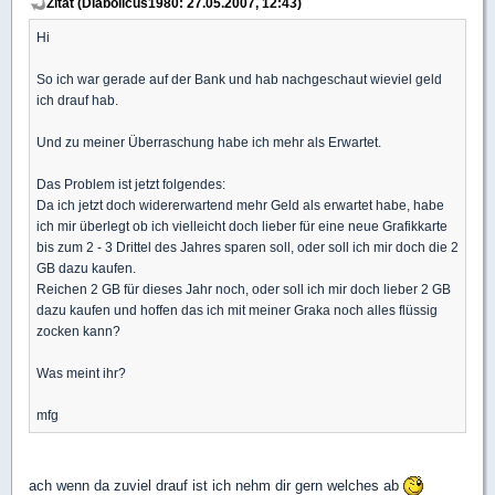
Zitat (Diabolicus1980: 27.05.2007, 12:43)
Hi
So ich war gerade auf der Bank und hab nachgeschaut wieviel geld
ich drauf hab.
Und zu meiner Überraschung habe ich mehr als Erwartet.
Das Problem ist jetzt folgendes:
Da ich jetzt doch widererwartend mehr Geld als erwartet habe, habe
ich mir überlegt ob ich vielleicht doch lieber für eine neue Grafikkarte
bis zum 2 - 3 Drittel des Jahres sparen soll, oder soll ich mir doch die 2
GB dazu kaufen.
Reichen 2 GB für dieses Jahr noch, oder soll ich mir doch lieber 2 GB
dazu kaufen und hoffen das ich mit meiner Graka noch alles flüssig
zocken kann?
Was meint ihr?
mfg
ach wenn da zuviel drauf ist ich nehm dir gern welches ab