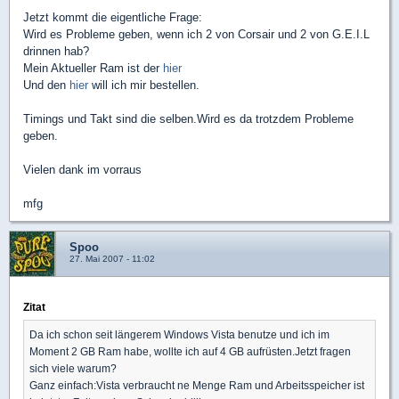
Jetzt kommt die eigentliche Frage:
Wird es Probleme geben, wenn ich 2 von Corsair und 2 von G.E.I.L
drinnen hab?
Mein Aktueller Ram ist der
hier
Und den
hier
will ich mir bestellen.
Timings und Takt sind die selben.Wird es da trotzdem Probleme
geben.
Vielen dank im vorraus
mfg
Spoo
27. Mai 2007 - 11:02
Zitat
Da ich schon seit längerem Windows Vista benutze und ich im
Moment 2 GB Ram habe, wollte ich auf 4 GB aufrüsten.Jetzt fragen
sich viele warum?
Ganz einfach:Vista verbraucht ne Menge Ram und Arbeitsspeicher ist