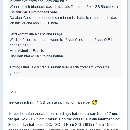
in letzter Zeit sowieso Schweinebillig.
Wenn ich mir überlege das ich damals für meine 2 x 1 GB Riegel von
Corsair 240 Euro bezahlt habe...
Da aber Corsair immer noch sehr teuer ist, habe ich mir gedacht das
ich mir welche von G.E.I.L hole.
Jetzt kommt die eigentliche Frage:
Wird es Probleme geben, wenn ich 2 von Corsair und 2 von G.E.I.L
drinnen hab?
Mein Aktueller Ram ist der hier
Und den hier will ich mir bestellen.
Timings und Takt sind die selben.Wird es da trotzdem Probleme
geben.
moin
nee kann ich mit 4 GB verstehn, hab ich ja selber
die beide laufen zusammen allerdings hat der corsair 5-5-5-12 und
der geil 5-5-5-15. Somit taktet sich der corsair auf die latenzen vom
Geil ein. Ich hab noch OCZ GOLD Ram 2 GB 800er 4-5-5-15 mit