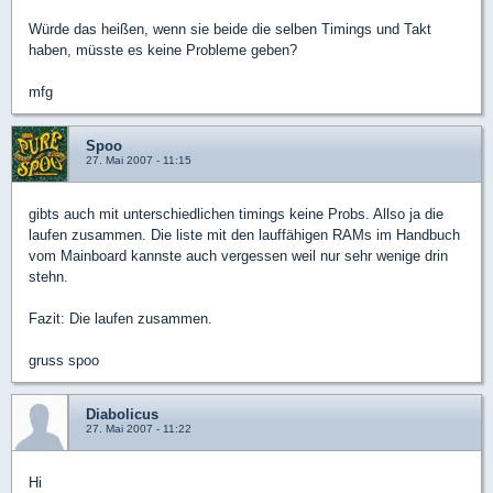
Würde das heißen, wenn sie beide die selben Timings und Takt
haben, müsste es keine Probleme geben?
mfg
Spoo
27. Mai 2007 - 11:15
gibts auch mit unterschiedlichen timings keine Probs. Allso ja die
laufen zusammen. Die liste mit den lauffähigen RAMs im Handbuch
vom Mainboard kannste auch vergessen weil nur sehr wenige drin
stehn.
Fazit: Die laufen zusammen.
gruss spoo
Diabolicus
27. Mai 2007 - 11:22
Hi