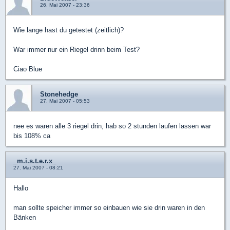
26. Mai 2007 - 23:36
Wie lange hast du getestet (zeitlich)?
War immer nur ein Riegel drinn beim Test?
Ciao Blue
Stonehedge
27. Mai 2007 - 05:53
nee es waren alle 3 riegel drin, hab so 2 stunden laufen lassen war
bis 108% ca
_m.i.s.t.e.r.x_
27. Mai 2007 - 08:21
Hallo
man sollte speicher immer so einbauen wie sie drin waren in den
Bänken