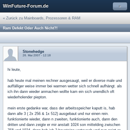
WinFuture-Forum.de
»
« Zurück zu Mainboards, Prozessoren & RAM
Ram Defekt Oder Auch Nicht?!
Stonehedge
26. Mai 2007 - 12:18
hi leute,
hab heute mal meinen rechner ausgesaugt, weil er diverse male und
auffälliger weise immer bei warmen wetter sich schnell aufhängt. als
ich ihn dann wieder anmachen wollte kam ein sich unendlich oft
wiederholender piepton.
mein erste gedanke war, dass der arbeitsspeicher kaputt is, hab
dann alle 3 ( 2x 256 & 1x 512) ausgebaut und nur einen rein.
funktionierte wieder, dann n zweiten, funktionierte auch, dann den
dritten und dann zeigte er mir anstatt 1024 son mittelding zwischen