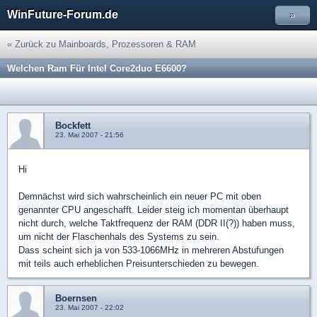
WinFuture-Forum.de
»
« Zurück zu Mainboards, Prozessoren & RAM
Welchen Ram Für Intel Core2duo E6600?
Bockfett
23. Mai 2007 - 21:56
Hi
Demnächst wird sich wahrscheinlich ein neuer PC mit oben
genannter CPU angeschafft. Leider steig ich momentan überhaupt
nicht durch, welche Taktfrequenz der RAM (DDR II(?)) haben muss,
um nicht der Flaschenhals des Systems zu sein.
Dass scheint sich ja von 533-1066MHz in mehreren Abstufungen
mit teils auch erheblichen Preisunterschieden zu bewegen.
Boernsen
23. Mai 2007 - 22:02