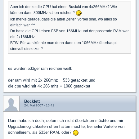
Aber ich denke die CPU hat einen Bustakt von 4x266MHz? Wie
können dann 800MHz schon reichen?
Ich merke gerade, dass die alten Zeiten vorbei sind, wo alles so
einfach war. ^^
Da hatte die CPU einen FSB von 166MHz und der passende RAM war
ein 2x166MHz.
BTW: Für was könnte man denn dann den 1066MHz überhaupt
sinnvoll einsetzen?
es würden 533ger ram reichen weill:
der ram wird mit 2x 266mhz = 533 getacktet und
die cpu wird mit 4x 266 mhz = 1066 getacktet
Bockfett
24. Mai 2007 - 10:41
Dann habe ich doch, sofern ich nicht übertakten möchte und mir
Upgrademöglichkeiten offen halten möchte, keinerlei Vorteile von
schnellerem, als 533er RAM, oder?