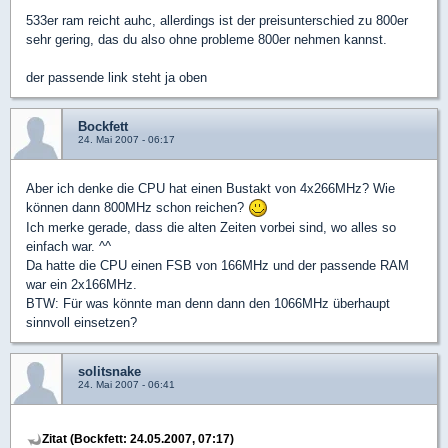
533er ram reicht auhc, allerdings ist der preisunterschied zu 800er
sehr gering, das du also ohne probleme 800er nehmen kannst.
der passende link steht ja oben
Bockfett
24. Mai 2007 - 06:17
Aber ich denke die CPU hat einen Bustakt von 4x266MHz? Wie
können dann 800MHz schon reichen?
Ich merke gerade, dass die alten Zeiten vorbei sind, wo alles so
einfach war. ^^
Da hatte die CPU einen FSB von 166MHz und der passende RAM
war ein 2x166MHz.
BTW: Für was könnte man denn dann den 1066MHz überhaupt
sinnvoll einsetzen?
solitsnake
24. Mai 2007 - 06:41
Zitat (Bockfett: 24.05.2007, 07:17)