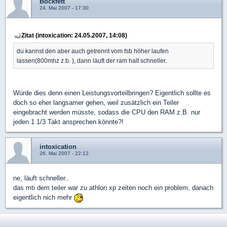
Bockfett
24. Mai 2007 - 17:30
Zitat (intoxication: 24.05.2007, 14:08)
du kannst den aber auch getrennt vom fsb höher laufen
lassen(800mhz z.b. ), dann läuft der ram halt schneller.
Würde dies denn einen Leistungsvorteilbringen? Eigentlich sollte es
doch so eher langsamer gehen, weil zusätzlich ein Teiler
eingebracht werden müsste, sodass die CPU den RAM z.B. nur
jeden 1 1/3 Takt ansprechen könnte?!
intoxication
26. Mai 2007 - 22:12
ne, läuft schneller..
das mti dem teiler war zu athlon xp zeiten noch ein problem, danach
eigentlich nich mehr