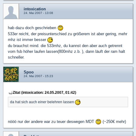
intoxication
24. Mai 2007 - 13:08
hab dazu doch geschrieben
533er reicht, der preisunterschied zu größerem ist aber gering, mehr
mhz ist immer besser
du brauchst mind. die 533mhz, du kannst den aber auch getrennt
vom fsb höher laufen lassen(800mhz z.b. ), dann läuft der ram halt
schneller.
Spoo
24. Mai 2007 - 15:23
Zitat (intoxication: 24.05.2007, 01:42)
da hat sich auch einer belehren lassen
nööö nur der andere war zu teuer deswegen MDT
(~250€ mehr)