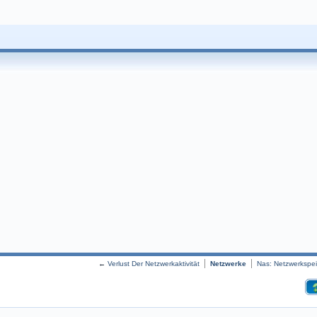
←
Verlust Der Netzwerkaktivität
Netzwerke
Nas: Netzwerkspei