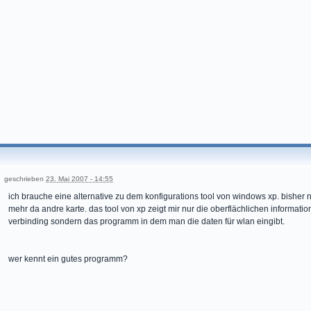
geschrieben
23. Mai 2007 - 14:55
ich brauche eine alternative zu dem konfigurations tool von windows xp. bisher nu
mehr da andre karte. das tool von xp zeigt mir nur die oberflächlichen informatio
verbinding sondern das programm in dem man die daten für wlan eingibt.
wer kennt ein gutes programm?