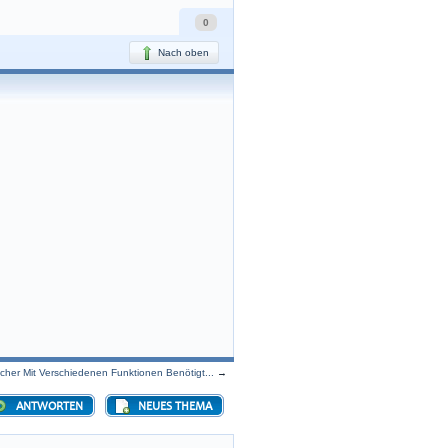
0
Nach oben
cher Mit Verschiedenen Funktionen Benötigt...
→
ANTWORTEN
NEUES THEMA