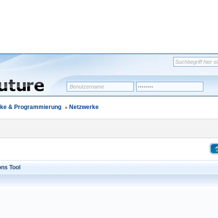
erke & Programmierung
»
Netzwerke
ons Tool