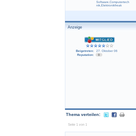
Software,Computertech
nik,Elektronikfreak
Anzeige
Beigetreten:
27. Oktober 06
Reputation:
0
Thema verteilen:
Seite 1 von 1