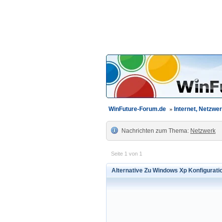
WinFuture-Forum.de
»
Internet, Netzw
Nachrichten zum Thema:
Netzwerk
Seite 1 von 1
Alternative Zu Windows Xp Konfigurati