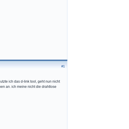
#1
tzte ich das d-link tool, geht nun nicht
nen an. ich meine nicht die drahtlose