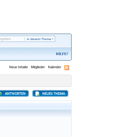
in diesem Thema
HILFE
Neue Inhalte
Mitglieder
Kalender
ANTWORTEN
NEUES THEMA