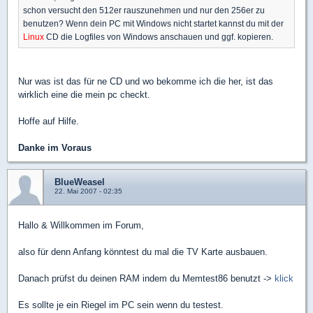
schon versucht den 512er rauszunehmen und nur den 256er zu
benutzen? Wenn dein PC mit Windows nicht startet kannst du mit der
Linux
CD die Logfiles von Windows anschauen und ggf. kopieren.
Nur was ist das für ne CD und wo bekomme ich die her, ist das
wirklich eine die mein pc checkt.
Hoffe auf Hilfe.
Danke im Voraus
BlueWeasel
22. Mai 2007 - 02:35
Hallo & Willkommen im Forum,
also für denn Anfang könntest du mal die TV Karte ausbauen.
Danach prüfst du deinen RAM indem du Memtest86 benutzt ->
klick
Es sollte je ein Riegel im PC sein wenn du testest.