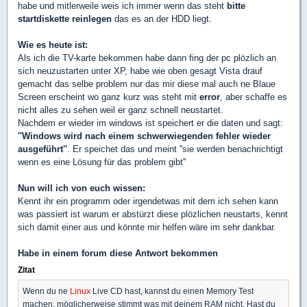
habe und mitlerweile weis ich immer wenn das steht
bitte
startdiskette reinlegen
das es an der HDD liegt.
Wie es heute ist:
Als ich die TV-karte bekommen habe dann fing der pc plözlich an
sich neuzustarten unter XP, habe wie oben gesagt Vista drauf
gemacht das selbe problem nur das mir diese mal auch ne Blaue
Screen erscheint wo ganz kurz was steht mit
error
, aber schaffe es
nicht alles zu sehen weil er ganz schnell neustartet.
Nachdem er wieder im windows ist speichert er die daten und sagt:
''Windows wird nach einem schwerwiegenden fehler wieder
ausgeführt''
. Er speichet das und meint ''sie werden benachrichtigt
wenn es eine Lösung für das problem gibt''
Nun will ich von euch wissen:
Kennt ihr ein programm oder irgendetwas mit dem ich sehen kann
was passiert ist warum er abstürzt diese plözlichen neustarts, kennt
sich damit einer aus und könnte mir helfen wäre im sehr dankbar.
Habe in einem forum diese Antwort bekommen
Zitat
Wenn du ne
Linux
Live CD hast, kannst du einen Memory Test
machen, möglicherweise stimmt was mit deinem RAM nicht. Hast du