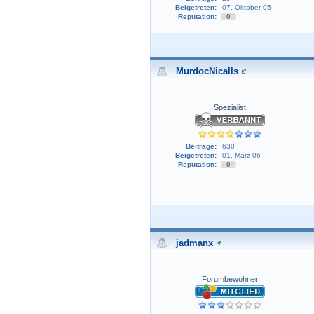
Beigetreten:
07. Oktober 05
Reputation:
0
MurdocNicalls
Spezialist
Beiträge:
630
Beigetreten:
01. März 06
Reputation:
0
jadmanx
Forumbewohner