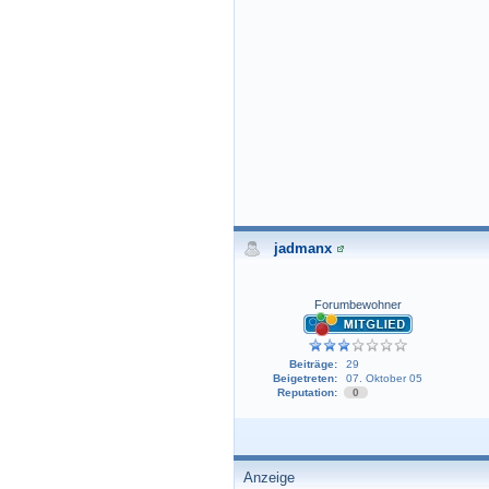
jadmanx
Forumbewohner
Beiträge:
29
Beigetreten:
07. Oktober 05
Reputation:
0
Anzeige