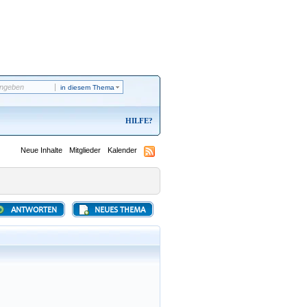
in diesem Thema
HILFE
Neue Inhalte
Mitglieder
Kalender
ANTWORTEN
NEUES THEMA