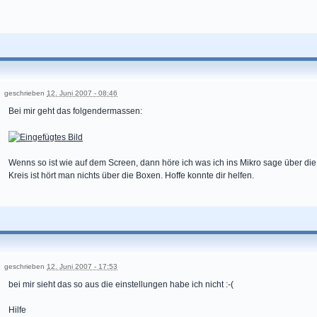
geschrieben
12. Juni 2007 - 08:46
Bei mir geht das folgendermassen:
Wenns so ist wie auf dem Screen, dann höre ich was ich ins Mikro sage über die
Kreis ist hört man nichts über die Boxen. Hoffe konnte dir helfen.
geschrieben
12. Juni 2007 - 17:53
bei mir sieht das so aus die einstellungen habe ich nicht :-(
Hilfe