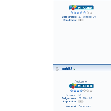
Beigetreten:
27. Oktober 06
Reputation:
0
oehi86
Auskenner
Beiträge:
55
Beigetreten:
27. März 07
Reputation:
0
Wohnort:
Duderstadt