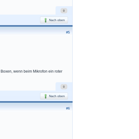
0
Nach oben
#5
 Boxen, wenn beim Mikrofon ein roter
0
Nach oben
#6