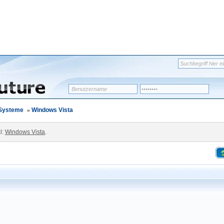
-Systeme
»
Windows Vista
l:
Windows Vista
.