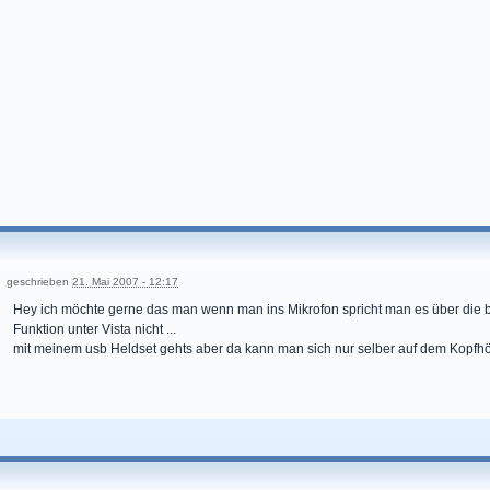
geschrieben
21. Mai 2007 - 12:17
Hey ich möchte gerne das man wenn man ins Mikrofon spricht man es über die box
Funktion unter Vista nicht ...
mit meinem usb Heldset gehts aber da kann man sich nur selber auf dem Kopfhör