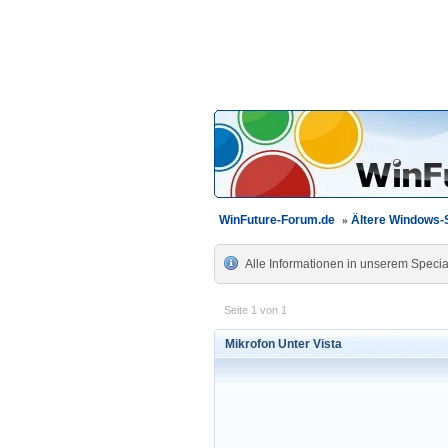
WinFuture-Forum.de
»
Ältere Windows
Alle Informationen in unserem Specia
Seite 1 von 1
Mikrofon Unter Vista