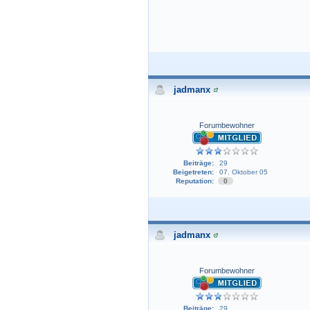
jadmanx
Forumbewohner
Beiträge:
29
Beigetreten:
07. Oktober 05
Reputation:
0
jadmanx
Forumbewohner
Beiträge:
29