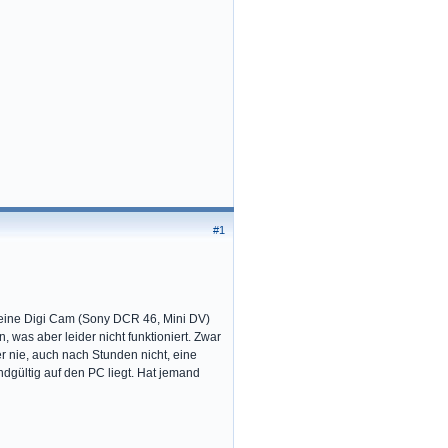
#1
 eine Digi Cam (Sony DCR 46, Mini DV)
 was aber leider nicht funktioniert. Zwar
 nie, auch nach Stunden nicht, eine
ndgültig auf den PC liegt. Hat jemand