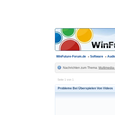
WinFuture-Forum.de
»
Software
»
Audio
Nachrichten zum Thema:
Multimedia
Seite 1 von 1
Probleme Bei Überspielen Von Videos