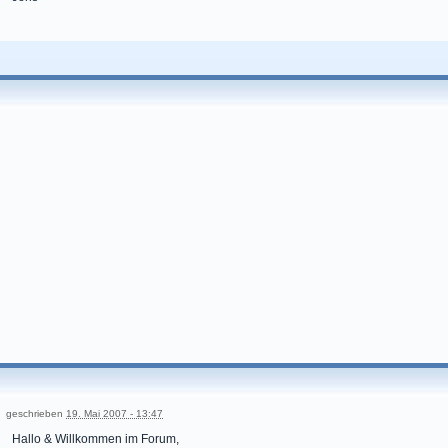
geschrieben
19. Mai 2007 - 13:47
Hallo & Willkommen im Forum,