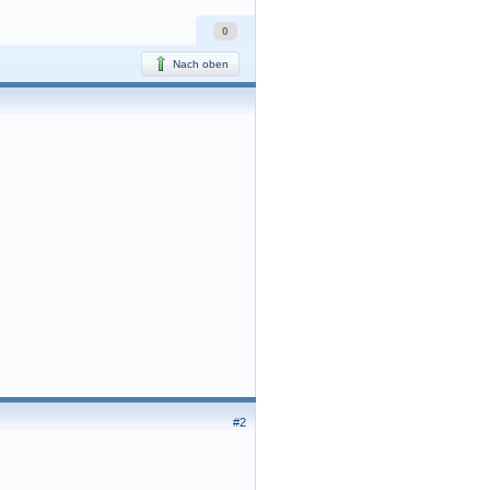
0
Nach oben
#2