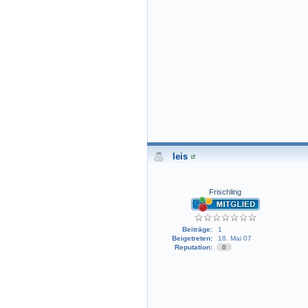
leis
Frischling
Beiträge:
1
Beigetreten:
18. Mai 07
Reputation:
0