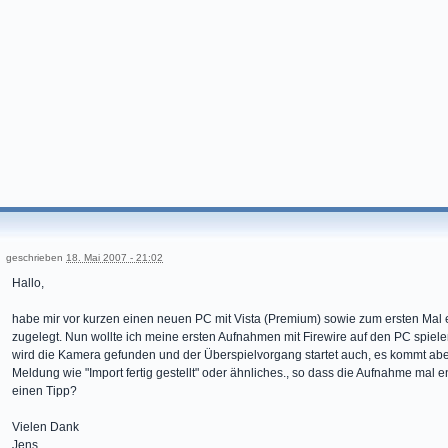
geschrieben
18. Mai 2007 - 21:02
Hallo,
habe mir vor kurzen einen neuen PC mit Vista (Premium) sowie zum ersten Mal
zugelegt. Nun wollte ich meine ersten Aufnahmen mit Firewire auf den PC spielen,
wird die Kamera gefunden und der Überspielvorgang startet auch, es kommt aber
Meldung wie "Import fertig gestellt" oder ähnliches., so dass die Aufnahme mal e
einen Tipp?
Vielen Dank
Jens