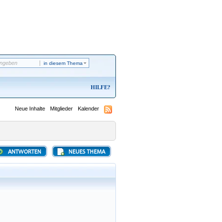
in diesem Thema
HILFE
Neue Inhalte
Mitglieder
Kalender
ANTWORTEN
NEUES THEMA