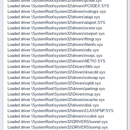
Loaded driver \SystemRoot\system32\drivers\pciide.sys
Loaded driver \SystemRoot\system32\drivers\PCIIDEX.SYS
Loaded driver \SystemRoot\System32\drivers\volmgrx.sys
Loaded driver \SystemRoot\system32\drivers\atapi.sys
Loaded driver \SystemRoot\system32\drivers\ataport.SYS
Loaded driver \SystemRoot\system32\drivers\nvstor.sys
Loaded driver \SystemRoot\system32\drivers\storport.sys
Loaded driver \SystemRoot\system32\drivers\fltmgr.sys
Loaded driver \SystemRoot\system32\drivers\fileinfo.sys
Loaded driver \SystemRoot\system32\drivers\ndis.sys
Loaded driver \SystemRoot\system32\drivers\msrpc.sys
Loaded driver \SystemRoot\system32\drivers\NETIO.SYS
Loaded driver \SystemRoot\System32\Drivers\Ntfs.sys
Loaded driver \SystemRoot\System32\Drivers\ksecdd.sys
Loaded driver \SystemRoot\system32\drivers\volsnap.sys
Loaded driver \SystemRoot\System32\Drivers\spldr.sys
Loaded driver \SystemRoot\System32\drivers\partmgr.sys
Loaded driver \SystemRoot\System32\Drivers\mup.sys
Loaded driver \SystemRoot\System32\drivers\ecache.sys
Loaded driver \SystemRoot\system32\drivers\disk.sys
Loaded driver \SystemRoot\system32\drivers\CLASSPNP.SYS
Loaded driver \SystemRoot\system32\drivers\crcdisk.sys
Loaded driver \SystemRoot\system32\DRIVERS\tunnel.sys
Loaded driver \SystemRoot\system32\DRIVERS\tunmp.sys