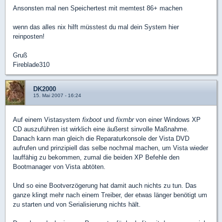
Ansonsten mal nen Speichertest mit memtest 86+ machen
wenn das alles nix hilft müsstest du mal dein System hier
reinposten!
Gruß
Fireblade310
DK2000
15. Mai 2007 - 16:24
Auf einem Vistasystem
fixboot
und
fixmbr
von einer Windows XP
CD auszuführen ist wirklich eine äußerst sinvolle Maßnahme.
Danach kann man gleich die Reparaturkonsole der Vista DVD
aufrufen und prinzipiell das selbe nochmal machen, um Vista wieder
lauffähig zu bekommen, zumal die beiden XP Befehle den
Bootmanager von Vista abtöten.
Und so eine Bootverzögerung hat damit auch nichts zu tun. Das
ganze klingt mehr nach einem Treiber, der etwas länger benötigt um
zu starten und von Serialisierung nichts hält.