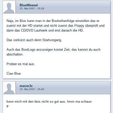
BlueWeasel
15. Mai 2007 - 15:19
Naja, im Bios kann man in der Bootreihenfolge einstellen das er
zuerst mit der HD startet und nicht zuerst das Floppy überprüft und
dann das CD/DVD Laufwerk und erst danach die HD.
Das verkürzt auch denn Startvorgang.
Auch das BootLogo anzuzeigen kostet Zeit, das kannst du auch
abschalten.
Probier es mal aus.
Ciao Blue
mecm3c
15. Mai 2007 - 15:43
kenn mich mit den bios nicht so gut aus. hmm ma schaun
#