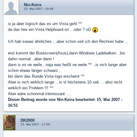
Nin-Keira
15. Mai 2007 - 16:48
is ja aber logisch das es um Vista geht ^^
da das hier ein Vista Helpboard ist ...oder ? oO
Ich hab sowas ähnliches ...aber schon seit ich den Rechner habe ...
erst kommt der Bootscreen(Asus),dann Windows Ladebalken ..bis
dahin normal ..aber dann !
dann is es ne weile , naja was heißt ne weile ^^ ..is nich lange aber
schon etwas länger schwarz ,
bis dann das Runde Vista logo erscheint ^^
Aber is nich wirklich lange ...is vl höchstens 10 sek. ...also nicht
wirklich ein Problem !!! ^^
Aber wäre schonmal interessant ....
Dieser Beitrag wurde von
Nin-Keira
bearbeitet: 15. Mai 2007 -
16:51
DK2000
15. Mai 2007 - 17:00