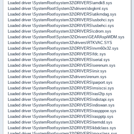
Loaded driver \SystemRoot\system32\DRIVERS\amdk8.sys
Loaded driver \SystemRoot\System32\drivers\dxgkrnl.sys
Loaded driver \SystemRoot\system32\DRIVERS\atikmdag.sys
Loaded driver \SystemRoot\system32\DRIVERS\usbohci.sys
Loaded driver \SystemRoot\system32\DRIVERS\usbehci.sys
Loaded driver \SystemRoot\system32\DRIVERS\cdrom.sys
Loaded driver \SystemRoot\System32\Drivers\GEARAspiWDM.sys
Loaded driver \SystemRoot\system32\drivers\RTKVAC.SYS
Loaded driver \SystemRoot\system32\DRIVERS\nvm60x32.sys
Loaded driver \SystemRoot\system32\DRIVERS\fdc.sys
Loaded driver \SystemRoot\system32\DRIVERS\serial.sys
Loaded driver \SystemRoot\system32\DRIVERS\serenum.sys
Loaded driver \SystemRoot\system32\DRIVERS\irsir.sys
Loaded driver \SystemRoot\system32\drivers\irenum.sys
Loaded driver \SystemRoot\system32\DRIVERS\parport.sys
Loaded driver \SystemRoot\system32\DRIVERS\msiscsi.sys
Loaded driver \SystemRoot\system32\DRIVERS\rasl2tp.sys
Loaded driver \SystemRoot\system32\DRIVERS\ndistapi.sys
Loaded driver \SystemRoot\system32\DRIVERS\ndiswan.sys
Loaded driver \SystemRoot\system32\DRIVERS\raspppoe.sys
Loaded driver \SystemRoot\system32\DRIVERS\raspptp.sys
Loaded driver \SystemRoot\system32\DRIVERS\termdd.sys
Loaded driver \SystemRoot\system32\DRIVERS\kbdclass.sys
Loaded driver \SystemRoot\system32\DRIVERS\mouclass.sys