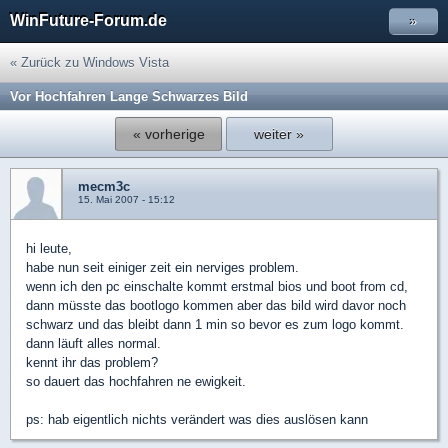
WinFuture-Forum.de
»
« Zurück zu Windows Vista
Vor Hochfahren Lange Schwarzes Bild
« vorherige
weiter »
mecm3c
15. Mai 2007 - 15:12
hi leute,
habe nun seit einiger zeit ein nerviges problem.
wenn ich den pc einschalte kommt erstmal bios und boot from cd,
dann müsste das bootlogo kommen aber das bild wird davor noch
schwarz und das bleibt dann 1 min so bevor es zum logo kommt.
dann läuft alles normal.
kennt ihr das problem?
so dauert das hochfahren ne ewigkeit.
ps: hab eigentlich nichts verändert was dies auslösen kann