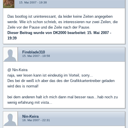
15. Mai 2007 - 19:38
Das bootlog ist uninteressant, da leider keine Zeiten angegeben
werde. Wie ich schon schrieb, es interessieren nur zwei Zeilen, die
Zeile vor der Pause und die Zeile nach der Pause.
Dieser Beitrag wurde von
DK2000
bearbeitet: 15. Mai 2007 -
19:39
Fireblade310
15. Mai 2007 - 19:58
@ Nin-Keira
naja, wer lesen kann ist eindeutig im Vorteil, sorry...
Des bei dir weiß ich aber das des der Grafikkartentreiber geladen
wird des is normal!
bei dem anderen halt ich mich dann mal besser raus...hab noch zu
wenig erfahrung mit vista...
Nin-Keira
16. Mai 2007 - 22:31