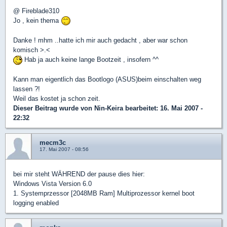
@ Fireblade310
Jo , kein thema
Danke ! mhm ..hatte ich mir auch gedacht , aber war schon
komisch >.<
Hab ja auch keine lange Bootzeit , insofern ^^
Kann man eigentlich das Bootlogo (ASUS)beim einschalten weg
lassen ?!
Weil das kostet ja schon zeit.
Dieser Beitrag wurde von
Nin-Keira
bearbeitet: 16. Mai 2007 -
22:32
mecm3c
17. Mai 2007 - 08:56
bei mir steht WÄHREND der pause dies hier:
Windows Vista Version 6.0
1. Systemprzessor [2048MB Ram] Multiprozessor kernel boot
logging enabled