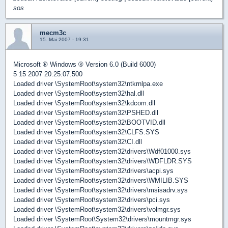
sos
mecm3c
15. Mai 2007 - 19:31
Microsoft ® Windows ® Version 6.0 (Build 6000)
5 15 2007 20:25:07.500
Loaded driver \SystemRoot\system32\ntkrnlpa.exe
Loaded driver \SystemRoot\system32\hal.dll
Loaded driver \SystemRoot\system32\kdcom.dll
Loaded driver \SystemRoot\system32\PSHED.dll
Loaded driver \SystemRoot\system32\BOOTVID.dll
Loaded driver \SystemRoot\system32\CLFS.SYS
Loaded driver \SystemRoot\system32\CI.dll
Loaded driver \SystemRoot\system32\drivers\Wdf01000.sys
Loaded driver \SystemRoot\system32\drivers\WDFLDR.SYS
Loaded driver \SystemRoot\system32\drivers\acpi.sys
Loaded driver \SystemRoot\system32\drivers\WMILIB.SYS
Loaded driver \SystemRoot\system32\drivers\msisadrv.sys
Loaded driver \SystemRoot\system32\drivers\pci.sys
Loaded driver \SystemRoot\system32\drivers\volmgr.sys
Loaded driver \SystemRoot\System32\drivers\mountmgr.sys