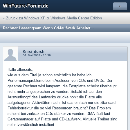
WinFuture-Forum.de
»
« Zurück zu Windows XP & Windows Media Center Edition
Rechner Laaaangsam Wenn Cd-laufwerk Arbeitet...
Knixi_durch
04. Mai 2007 - 15:39
Hallo allerseits,
wie aus dem Titel ja schon ersichtlich ist habe ich
Performanceprobleme beim Auslesen von CDs und DVDs. Der
gesamte Rechner wird langsam, die Festplatte scheint überhaupt
nicht mehr angesprochen zu werden. Sobald ich auf den
Auswurfknopf des Laufwerks drücke hohlt die Platte alle
aufgetragenen Aktivitäten nach. Ist das einfach nur die Standard
Fehlerkorrektur die so viel Ressourcen braucht? Das Proplem
scheint bei zerkrazten CDs stärker zu werden. DMA läuft laut
Gerätemanager auf Platte und CD-Laufwerk. Aktuelle Treiber sind
selbstverständlich installiert.