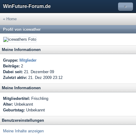
WinFuture-Forum.de
»
« Home
Profil von icewather
Meine Informationen
Gruppe:
Mitglieder
Beiträge:
2
Dabei seit:
21. Dezember 09
Zuletzt aktiv:
21. Dez 2009 23:12
Meine Informationen
Mitgliedertitel:
Frischling
Alter:
Unbekannt
Geburtstag:
Unbekannt
Benutzereinstellungen
Meine Inhalte anzeigen