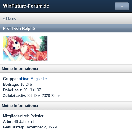
WinFuture-Forum.de
»
« Home
Profil von RalphS
Meine Informationen
Gruppe:
aktive Mitglieder
Beiträge:
15.246
Dabei seit:
20. Juli 07
Zuletzt aktiv:
23. Dez 2020 23:54
Meine Informationen
Mitgliedertitel:
Pelztier
Alter:
46 Jahre alt
Geburtstag:
Dezember 2, 1979