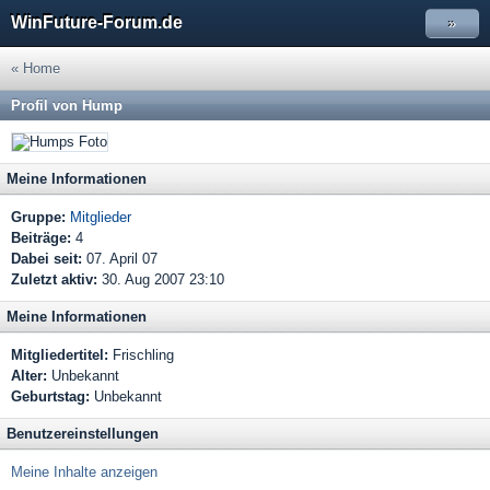
WinFuture-Forum.de
»
« Home
Profil von Hump
Meine Informationen
Gruppe:
Mitglieder
Beiträge:
4
Dabei seit:
07. April 07
Zuletzt aktiv:
30. Aug 2007 23:10
Meine Informationen
Mitgliedertitel:
Frischling
Alter:
Unbekannt
Geburtstag:
Unbekannt
Benutzereinstellungen
Meine Inhalte anzeigen