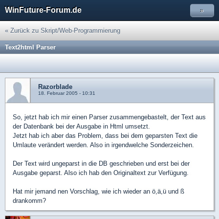
WinFuture-Forum.de
»
« Zurück zu Skript/Web-Programmierung
Text2html Parser
Razorblade
18. Februar 2005 - 10:31
So, jetzt hab ich mir einen Parser zusammengebastelt, der Text aus
der Datenbank bei der Ausgabe in Html umsetzt.
Jetzt hab ich aber das Problem, dass bei dem geparsten Text die
Umlaute verändert werden. Also in irgendwelche Sonderzeichen.
Der Text wird ungeparst in die DB geschrieben und erst bei der
Ausgabe geparst. Also ich hab den Originaltext zur Verfügung.
Hat mir jemand nen Vorschlag, wie ich wieder an ö,ä,ü und ß
drankomm?