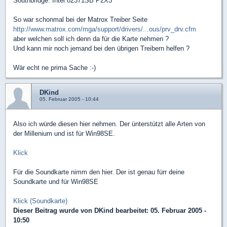
Southbridge: Intel 82371SB P2X3
So war schonmal bei der Matrox Treiber Seite
http://www.matrox.com/mga/support/drivers/...ous/prv_drv.cfm
aber welchen soll ich denn da für die Karte nehmen ?
Und kann mir noch jemand bei den übrigen Treibern helfen ?
Wär echt ne prima Sache :-)
DKind
05. Februar 2005 - 10:44
Also ich würde diesen hier nehmen. Der ünterstützt alle Arten von
der Millenium und ist für Win98SE.
Klick
Für die Soundkarte nimm den hier. Der ist genau fürr deine
Soundkarte und für Win98SE
Klick (Soundkarte)
Dieser Beitrag wurde von
DKind
bearbeitet: 05. Februar 2005 -
10:50