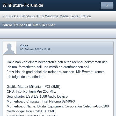
WinFuture-Forum.de
»
« Zurück zu Windows XP & Windows Media Center Edition
Suche Treiber Für Alten Rechner
Shaz
05. Februar 2005 - 10:39
Hallo hab von einem bekannten einen alten rechner bekommen den
ich mal formatieren soll und win98 se draufmachen soll.
Jetzt bin ich grad dabei die treiber zu suchen. Mit Everest konnte
ich folgendes rausfinden:
Grafik: Matrox Millenium PCI (2MB)
CPU: Intel Pentium Pro 200 Mhz
Soundkarte: ESS ES 1888 Audio Device
Motherboard Chipsatz: Intel Natoma 82440FX
Motherboard Name: Digital Equipment Corporation Celebris-GL-6200
Northbridge: Intel 82441FX PMC