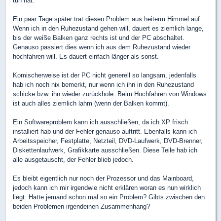
tun hat.
Ein paar Tage später trat diesen Problem aus heiterm Himmel auf:
Wenn ich in den Ruhezustand gehen will, dauert es ziemlich lange,
bis der weiße Balken ganz rechts ist und der PC abschaltet.
Genauso passiert dies wenn ich aus dem Ruhezustand wieder
hochfahren will. Es dauert einfach länger als sonst.
Komischerweise ist der PC nicht generell so langsam, jedenfalls
hab ich noch nix bemerkt, nur wenn ich ihn in den Ruhezustand
schicke bzw. ihn wieder zurückhole. Beim Hochfahren von Windows
ist auch alles ziemlich lahm (wenn der Balken kommt).
Ein Softwareproblem kann ich ausschließen, da ich XP frisch
installiert hab und der Fehler genauso auftritt. Ebenfalls kann ich
Arbeitsspeicher, Festplatte, Netzteil, DVD-Laufwerk, DVD-Brenner,
Diskettenlaufwerk, Grafikkarte ausschließen. Diese Teile hab ich
alle ausgetauscht, der Fehler blieb jedoch.
Es bleibt eigentlich nur noch der Prozessor und das Mainboard,
jedoch kann ich mir irgendwie nicht erklären woran es nun wirklich
liegt. Hatte jemand schon mal so ein Problem? Gibts zwischen den
beiden Problemen irgendeinen Zusammenhang?