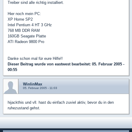
Treiber sind alle richtig installiert.
Hier noch mein PC:
XP Home SP2
Intel Pentium 4 HT 3 GHz
768 MB DDR RAM
160GB Seagate Platte
ATI Radeon 9800 Pro
Danke schon mal für eure Hilfe!!
Dieser Beitrag wurde von
eastwest
bearbeitet: 05. Februar 2005 -
00:55
WinlinMax
05. Februar 2005 - 11:03
hijackthis und vll. hast du einfach zuviel aktiv, bevor du in den
ruhezustand gehst.