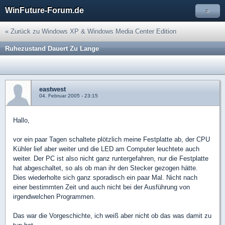
WinFuture-Forum.de
»
« Zurück zu Windows XP & Windows Media Center Edition
Ruhezustand Dauert Zu Lange
eastwest
04. Februar 2005 - 23:15
Hallo,
vor ein paar Tagen schaltete plötzlich meine Festplatte ab, der CPU
Kühler lief aber weiter und die LED am Computer leuchtete auch
weiter. Der PC ist also nicht ganz runtergefahren, nur die Festplatte
hat abgeschaltet, so als ob man ihr den Stecker gezogen hätte.
Dies wiederholte sich ganz sporadisch ein paar Mal. Nicht nach
einer bestimmten Zeit und auch nicht bei der Ausführung von
irgendwelchen Programmen.
Das war die Vorgeschichte, ich weiß aber nicht ob das was damit zu