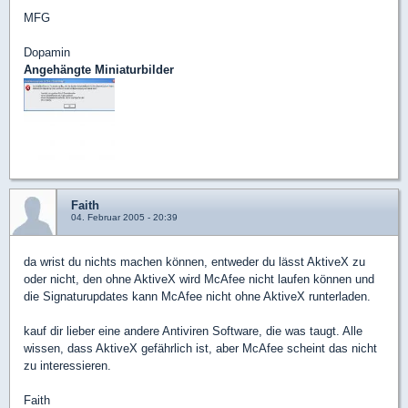
MFG
Dopamin
Angehängte Miniaturbilder
Faith
04. Februar 2005 - 20:39
da wrist du nichts machen können, entweder du lässt AktiveX zu
oder nicht, den ohne AktiveX wird McAfee nicht laufen können und
die Signaturupdates kann McAfee nicht ohne AktiveX runterladen.
kauf dir lieber eine andere Antiviren Software, die was taugt. Alle
wissen, dass AktiveX gefährlich ist, aber McAfee scheint das nicht
zu interessieren.
Faith