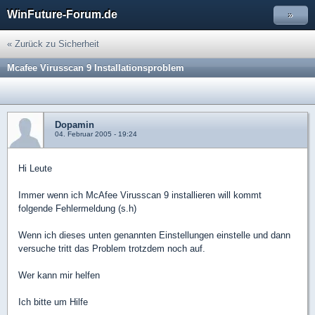
WinFuture-Forum.de
»
« Zurück zu Sicherheit
Mcafee Virusscan 9 Installationsproblem
Dopamin
04. Februar 2005 - 19:24
Hi Leute
Immer wenn ich McAfee Virusscan 9 installieren will kommt
folgende Fehlermeldung (s.h)
Wenn ich dieses unten genannten Einstellungen einstelle und dann
versuche tritt das Problem trotzdem noch auf.
Wer kann mir helfen
Ich bitte um Hilfe