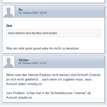
flo
04. Februar 2005 - 20:40
Zitat
ohne AktiveX wird McAfee nicht laufen
Was ein sehr guter grund wäre ihn nicht zu benutzen
Strider
04. Februar 2005 - 21:22
Wenn man den Internet Explorer nicht benutzt sind ActiveX-Controls
an sich nicht gefährlich... auch wenn ich zugeben muss, dass
ActiveX relativ unnötig ist.
zum Problem: schau mal in der Sicherheitszone "Internet" ob
ActiveX erlaubt ist.