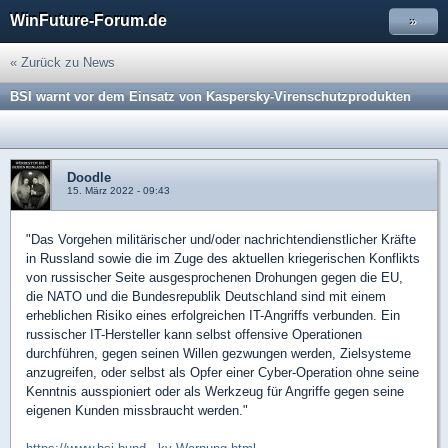
WinFuture-Forum.de
»
« Zurück zu News
BSI warnt vor dem Einsatz von Kaspersky-Virenschutzprodukten
Doodle
15. März 2022 - 09:43
"Das Vorgehen militärischer und/oder nachrichtendienstlicher Kräfte
in Russland sowie die im Zuge des aktuellen kriegerischen Konflikts
von russischer Seite ausgesprochenen Drohungen gegen die EU,
die NATO und die Bundesrepublik Deutschland sind mit einem
erheblichen Risiko eines erfolgreichen IT-Angriffs verbunden. Ein
russischer IT-Hersteller kann selbst offensive Operationen
durchführen, gegen seinen Willen gezwungen werden, Zielsysteme
anzugreifen, oder selbst als Opfer einer Cyber-Operation ohne seine
Kenntnis ausspioniert oder als Werkzeug für Angriffe gegen seine
eigenen Kunden missbraucht werden."