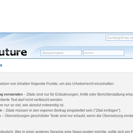
s
setzen von Inhalten folgende Punkte, um das Urheberrecht einzuhalten:
ang verwenden
– Zitate sind nur für Erläuterungen, Kritik oder Berichterstattung erla
itierte Text darf nicht verfälscht werden.
re nur so viel, wie absolut notwendig ist.
en
– Zitate müssen in den eigenen Beitrag eingebettet sein ("Zitat einfügen").
e
– Übersetzungen geschützter Texte sind nur erlaubt, wenn die Übersetzung einde
deutsch. Wer in einer anderen Sprache eine News posten möchte, sollte sich ein