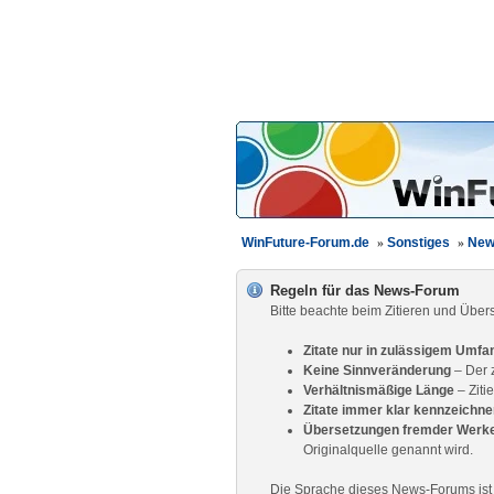
WinFuture-Forum.de
»
Sonstiges
»
New
Regeln für das News-Forum
Bitte beachte beim Zitieren und Über
Zitate nur in zulässigem Umf
Keine Sinnveränderung
– Der z
Verhältnismäßige Länge
– Zitie
Zitate immer klar kennzeichn
Übersetzungen fremder Werk
Originalquelle genannt wird.
Die Sprache dieses News-Forums ist 