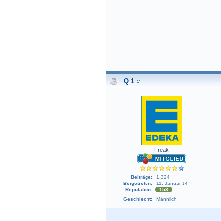
Q 1
Freak
Beiträge:
1.324
Beigetreten:
11. Januar 14
Reputation:
153
Geschlecht:
Männlich