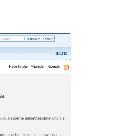
in diesem Thema
HILFE
Neue Inhalte
Mitglieder
Kalender
ubt.
utig als solche gekennzeichnet und die
 Forum suchen, in dem die gewünschte