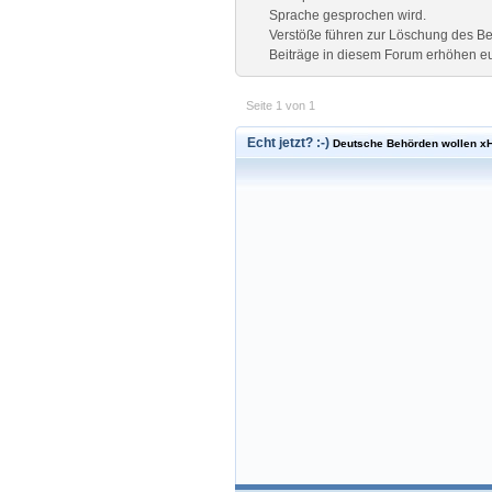
Sprache gesprochen wird.
Verstöße führen zur Löschung des Be
Beiträge in diesem Forum erhöhen eur
Seite 1 von 1
Echt jetzt? :-)
Deutsche Behörden wollen x