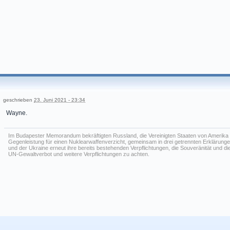
geschrieben
23. Juni 2021 - 23:34
Wayne.
Im Budapester Memorandum bekräftigten Russland, die Vereinigten Staaten von Amerika u
Gegenleistung für einen Nuklearwaffenverzicht, gemeinsam in drei getrennten Erklärung
und der Ukraine erneut ihre bereits bestehenden Verpflichtungen, die Souveränität und 
UN-Gewaltverbot und weitere Verpflichtungen zu achten.