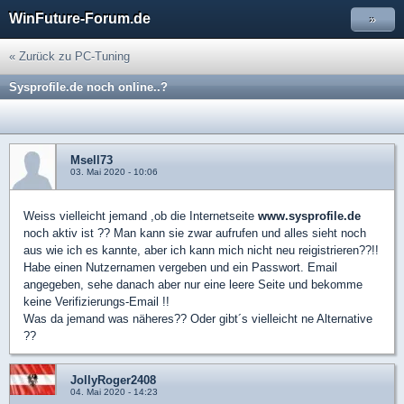
WinFuture-Forum.de
»
« Zurück zu PC-Tuning
Sysprofile.de noch online..?
Msell73
03. Mai 2020 - 10:06
Weiss vielleicht jemand ,ob die Internetseite
www.sysprofile.de
noch aktiv ist ?? Man kann sie zwar aufrufen und alles sieht noch
aus wie ich es kannte, aber ich kann mich nicht neu reigistrieren??!!
Habe einen Nutzernamen vergeben und ein Passwort. Email
angegeben, sehe danach aber nur eine leere Seite und bekomme
keine Verifizierungs-Email !!
Was da jemand was näheres?? Oder gibt´s vielleicht ne Alternative
??
JollyRoger2408
04. Mai 2020 - 14:23