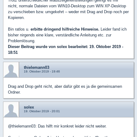
Trotz unterschiedlicher Mauszeigereinstellungen gelingt es mir
nicht, normale Dateien vom WIN10-Desktop zum WIN XP-Desktop
zu verschieben bzw. umgekehrt – weder mit Drag and Drop noch per
Kopieren.
Bin ratlos u.
erbitte dringend hilfreiche Hinweise.
Leider fand ich
bisher nirgends eine klare, verständliche Anleitung etc. zur
Problemlösung.
Dieser Beitrag wurde von
solex
bearbeitet: 19. Oktober 2019 -
18:51
thielemann03
19. Oktober 2019 - 19:46
Drag and Drop geht nicht, aber dafür gibt es ja die gemeinsamen
Ordner.
solex
19. Oktober 2019 - 20:01
@thielemann03: Das hilft mir konkret leider nicht weiter.