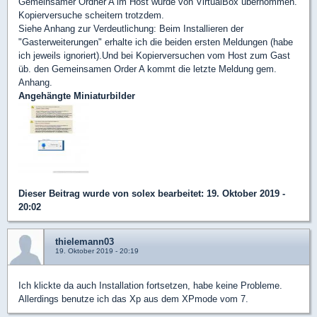
Gemeinsamer Ordner A im Host wurde von VirtualBox übernommen.
Kopierversuche scheitern trotzdem.
Siehe Anhang zur Verdeutlichung: Beim Installieren der
"Gasterweiterungen" erhalte ich die beiden ersten Meldungen (habe
ich jeweils ignoriert).Und bei Kopierversuchen vom Host zum Gast
üb. den Gemeinsamen Order A kommt die letzte Meldung gem.
Anhang.
Angehängte Miniaturbilder
Dieser Beitrag wurde von
solex
bearbeitet: 19. Oktober 2019 -
20:02
thielemann03
19. Oktober 2019 - 20:19
Ich klickte da auch Installation fortsetzen, habe keine Probleme.
Allerdings benutze ich das Xp aus dem XPmode vom 7.