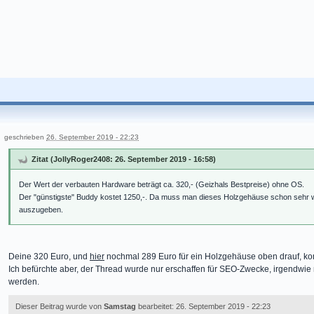
geschrieben
26. September 2019 - 22:23
Zitat (JollyRoger2408: 26. September 2019 - 16:58)
Der Wert der verbauten Hardware beträgt ca. 320,- (Geizhals Bestpreise) ohne OS.
Der "günstigste" Buddy kostet 1250,-. Da muss man dieses Holzgehäuse schon sehr w
auszugeben.
Deine 320 Euro, und
hier
nochmal 289 Euro für ein Holzgehäuse oben drauf, k
Ich befürchte aber, der Thread wurde nur erschaffen für SEO-Zwecke, irgendwie 
werden.
Dieser Beitrag wurde von
Samstag
bearbeitet: 26. September 2019 - 22:23