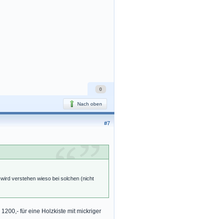
0
Nach oben
#7
wird verstehen wieso bei solchen (nicht
200,- für eine Holzkiste mit mickriger