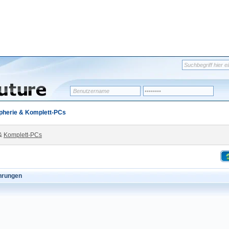
pherie & Komplett-PCs
&
Komplett-PCs
ahrungen