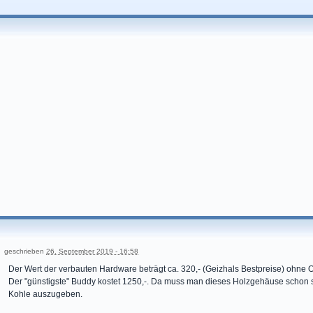
geschrieben
26. September 2019 - 16:58
Der Wert der verbauten Hardware beträgt ca. 320,- (Geizhals Bestpreise) ohne 
Der "günstigste" Buddy kostet 1250,-. Da muss man dieses Holzgehäuse schon s
Kohle auszugeben.