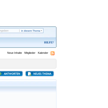
in diesem Thema
HILFE
Neue Inhalte
Mitglieder
Kalender
ANTWORTEN
NEUES THEMA