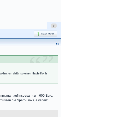
0
Nach oben
#4
ollen, um dafür so einen Haufe Kohle
ommt man auf insgesamt um 600 Euro.
müssen die Spam-Links ja verteilt