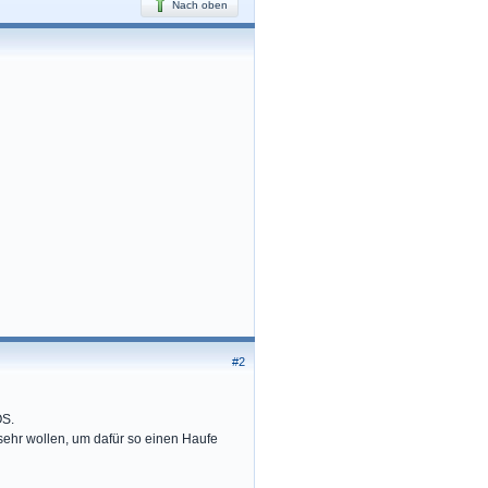
Nach oben
#2
OS.
ehr wollen, um dafür so einen Haufe