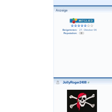
Anzeige
Beigetreten:
27. Oktober 06
Reputation:
0
JollyRoger2408