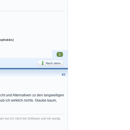
Sophokles)
1
Nach oben
#3
cht und Alternativen zu den langweiligen
aub ich wirklich nichts. Glaube kaum,
en tue ich mich bei Software und ein wenig