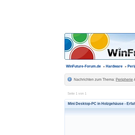
WinFuture-Forum.de
»
Hardware
»
Peri
Nachrichten zum Thema:
Peripherie
Seite 1 von 1
Mini Desktop-PC in Holzgehäuse - Erf