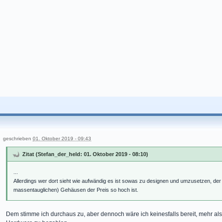
geschrieben
01. Oktober 2019 - 09:43
Zitat (Stefan_der_held: 01. Oktober 2019 - 08:10)
...
Allerdings wer dort sieht wie aufwändig es ist sowas zu designen und umzusetzen, der 
massentauglichen) Gehäusen der Preis so hoch ist.
Dem stimme ich durchaus zu, aber dennoch wäre ich keinesfalls bereit, mehr als 1