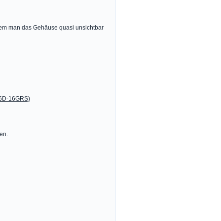
i dem man das Gehäuse quasi unsichtbar
16D-16GRS)
en.