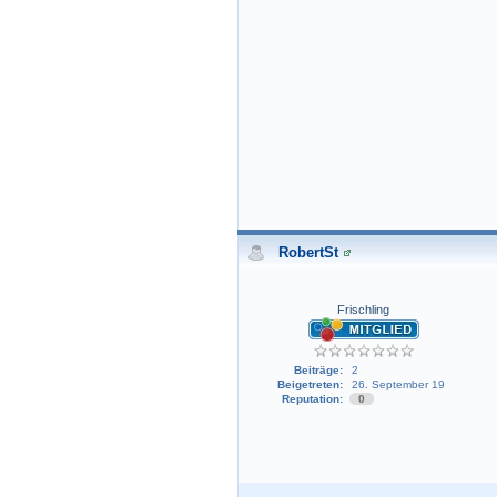
RobertSt
Frischling
Beiträge:
2
Beigetreten:
26. September 19
Reputation:
0