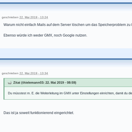
geschrieben
22. Mai 2019 - 13:24
Warum nicht einfach Mails auf dem Server löschen um das Speicherproblem z
Ebenso würde ich weder GMX, noch Google nutzen.
geschrieben
22. Mai 2019 - 13:34
Zitat (thielemann03: 22. Mai 2019 - 08:59)
Du müsstest m. E. die Weiterleitung im GMX unter Einstellungen einrichten, damit du die 
Das ist ja soweit funktionierend eingerichtet.