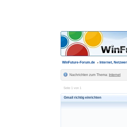
WinFuture-Forum.de
»
Internet, Netzw
Nachrichten zum Thema:
Internet
Seite 1 von 1
Gmail richtig einrichten