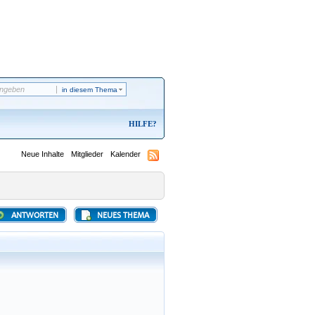
in diesem Thema
HILFE
Neue Inhalte
Mitglieder
Kalender
ANTWORTEN
NEUES THEMA