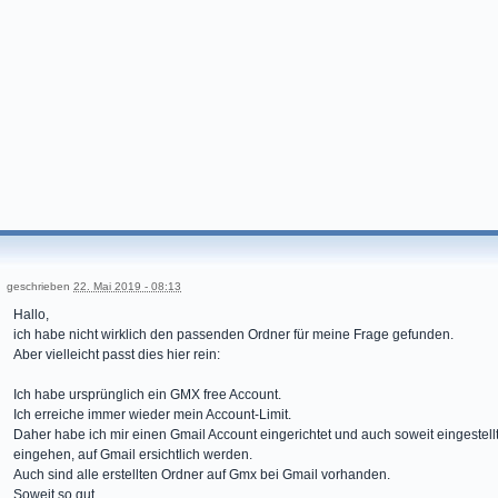
geschrieben
22. Mai 2019 - 08:13
Hallo,
ich habe nicht wirklich den passenden Ordner für meine Frage gefunden.
Aber vielleicht passt dies hier rein:
Ich habe ursprünglich ein GMX free Account.
Ich erreiche immer wieder mein Account-Limit.
Daher habe ich mir einen Gmail Account eingerichtet und auch soweit eingestell
eingehen, auf Gmail ersichtlich werden.
Auch sind alle erstellten Ordner auf Gmx bei Gmail vorhanden.
Soweit so gut.