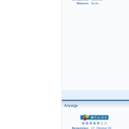
Wohnort:
Berlin
Anzeige
Beigetreten:
27. Oktober 06