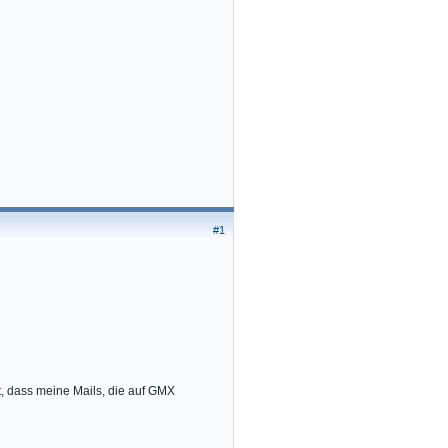
#1
t, dass meine Mails, die auf GMX