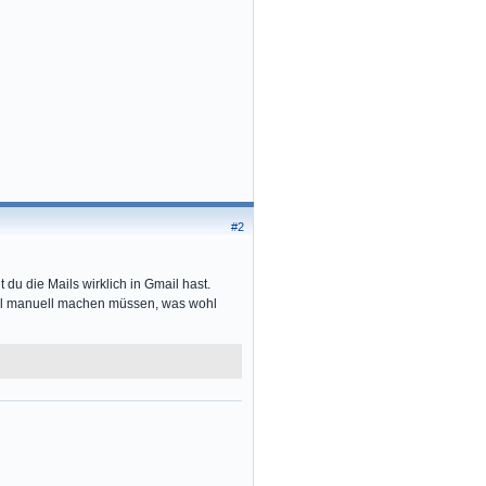
#2
 du die Mails wirklich in Gmail hast.
wohl manuell machen müssen, was wohl