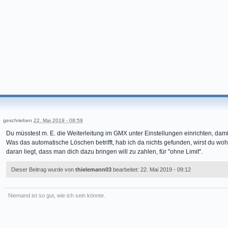
geschrieben
22. Mai 2019 - 08:59
Du müsstest m. E. die Weiterleitung im GMX unter Einstellungen einrichten, damit
Was das automatische Löschen betrifft, hab ich da nichts gefunden, wirst du 
daran liegt, dass man dich dazu bringen will zu zahlen, für "ohne Limit".
Dieser Beitrag wurde von
thielemann03
bearbeitet: 22. Mai 2019 - 09:12
Niemand ist so gut, wie ich sein könnte.