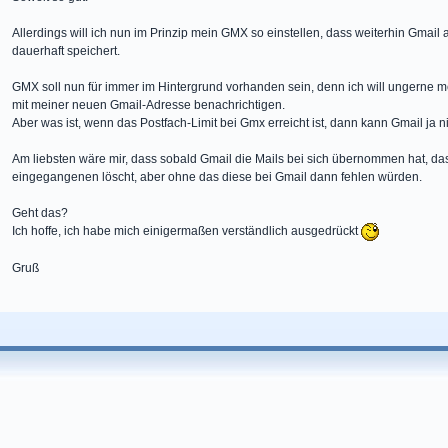
Allerdings will ich nun im Prinzip mein GMX so einstellen, dass weiterhin Gmail
dauerhaft speichert.
GMX soll nun für immer im Hintergrund vorhanden sein, denn ich will ungerne
mit meiner neuen Gmail-Adresse benachrichtigen.
Aber was ist, wenn das Postfach-Limit bei Gmx erreicht ist, dann kann Gmail ja 
Am liebsten wäre mir, dass sobald Gmail die Mails bei sich übernommen hat, da
eingegangenen löscht, aber ohne das diese bei Gmail dann fehlen würden.
Geht das?
Ich hoffe, ich habe mich einigermaßen verständlich ausgedrückt
Gruß