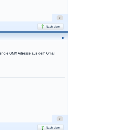
0
Nach oben
#3
ber die GMX Adresse aus dem Gmail
0
Nach oben