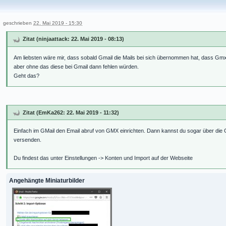
geschrieben
22. Mai 2019 - 15:30
Zitat (ninjaattack: 22. Mai 2019 - 08:13)
Am liebsten wäre mir, dass sobald Gmail die Mails bei sich übernommen hat, dass Gmx
aber ohne das diese bei Gmail dann fehlen würden.
Geht das?
Zitat (EmKa262: 22. Mai 2019 - 11:32)
Einfach im GMail den Email abruf von GMX einrichten. Dann kannst du sogar über d
versenden.
Du findest das unter Einstellungen -> Konten und Import auf der Webseite
Angehängte Miniaturbilder