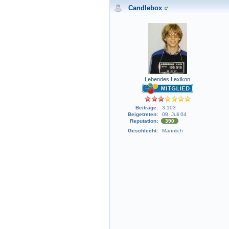
Candlebox
Lebendes Lexikon
Beiträge:
3.103
Beigetreten:
08. Juli 04
Reputation:
390
Geschlecht:
Männlich