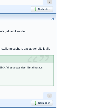
0
Nach oben
#6
ils gelöscht werden.
nstellung suchen, das abgeholte Mails
ie GMX Adresse aus dem Gmail heraus
0
Nach oben