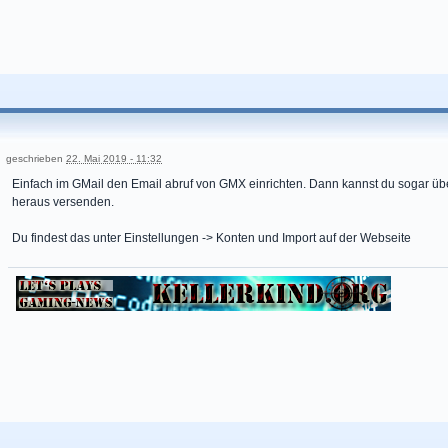
geschrieben
22. Mai 2019 - 11:32
Einfach im GMail den Email abruf von GMX einrichten. Dann kannst du sogar ü
heraus versenden.
Du findest das unter Einstellungen -> Konten und Import auf der Webseite