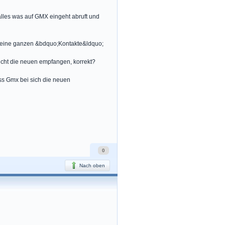
 alles was auf GMX eingeht abruft und
 meine ganzen &bdquo;Kontakte&ldquo;
nicht die neuen empfangen, korrekt?
ss Gmx bei sich die neuen
0
Nach oben