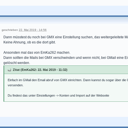
geschrieben
22. Mai 2019 - 14:56
Dann müsstest du noch bei GMX eine Einstellung suchen, das weitergeleitete Ma
Keine Ahnung, ob es die dort gibt.
Ansonsten mal das von EmKa262 machen.
Dann sollten die Mails bei GMX verschwinden und wenn nicht, bei GMail eine Ei
gelöscht werden.
Zitat (EmKa262: 22. Mai 2019 - 11:32)
Einfach im GMail den Email abruf von GMX einrichten. Dann kannst du sogar über d
versenden.
Du findest das unter Einstellungen -> Konten und Import auf der Webseite