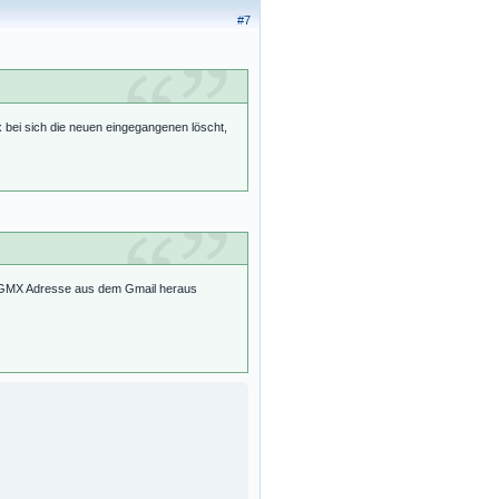
#7
 bei sich die neuen eingegangenen löscht,
ie GMX Adresse aus dem Gmail heraus