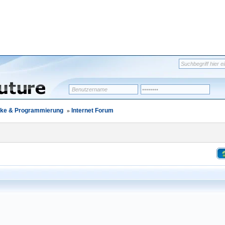
erke & Programmierung
»
Internet Forum