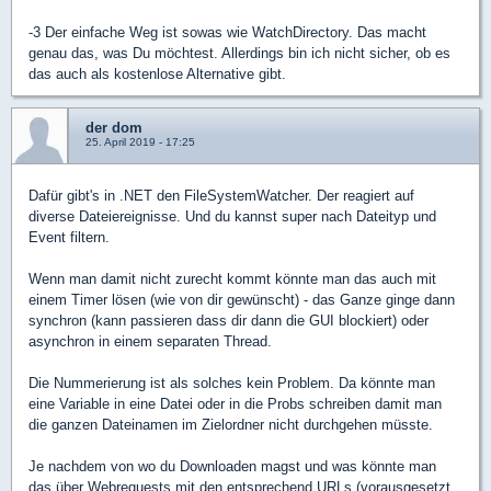
-3 Der einfache Weg ist sowas wie WatchDirectory. Das macht
genau das, was Du möchtest. Allerdings bin ich nicht sicher, ob es
das auch als kostenlose Alternative gibt.
der dom
25. April 2019 - 17:25
Dafür gibt's in .NET den FileSystemWatcher. Der reagiert auf
diverse Dateiereignisse. Und du kannst super nach Dateityp und
Event filtern.
Wenn man damit nicht zurecht kommt könnte man das auch mit
einem Timer lösen (wie von dir gewünscht) - das Ganze ginge dann
synchron (kann passieren dass dir dann die GUI blockiert) oder
asynchron in einem separaten Thread.
Die Nummerierung ist als solches kein Problem. Da könnte man
eine Variable in eine Datei oder in die Probs schreiben damit man
die ganzen Dateinamen im Zielordner nicht durchgehen müsste.
Je nachdem von wo du Downloaden magst und was könnte man
das über Webrequests mit den entsprechend URLs (vorausgesetzt