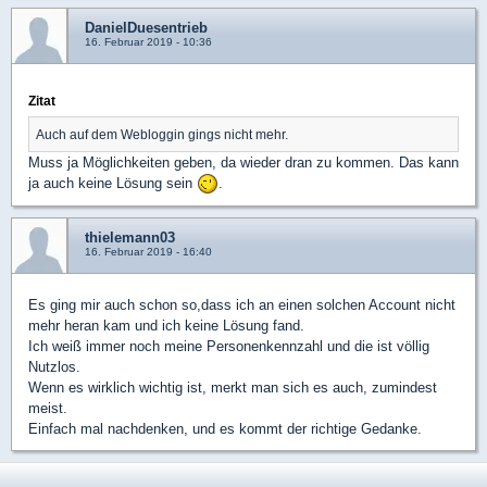
DanielDuesentrieb
16. Februar 2019 - 10:36
Zitat
Auch auf dem Webloggin gings nicht mehr.
Muss ja Möglichkeiten geben, da wieder dran zu kommen. Das kann
ja auch keine Lösung sein
.
thielemann03
16. Februar 2019 - 16:40
Es ging mir auch schon so,dass ich an einen solchen Account nicht
mehr heran kam und ich keine Lösung fand.
Ich weiß immer noch meine Personenkennzahl und die ist völlig
Nutzlos.
Wenn es wirklich wichtig ist, merkt man sich es auch, zumindest
meist.
Einfach mal nachdenken, und es kommt der richtige Gedanke.