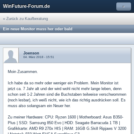
WinFuture-Forum.de
»
« Zurück zu Kaufberatung
Ein neue Monitor muss her oder bald
Joenson
04. März 2018 - 15:51
Moin Zusammen.
Ich habe da so mehr oder weniger ein Problem. Mein Monitor ist
jetzt ca. 7 Jahr alt und der wird wohl nicht mehr lange leben, denn
schon seit 1-2 Jahren sind die Buchstaben teilweise verschwommen
(noch lesbar), ich weiß nicht, wie ich das richtig ausdrücken soll. Es
muss also solangsam ein Neuer her.
Zu meiner Hardware: CPU: Ryzen 1600 | Motherboard: Asus B350-
Plus | SSD: Samsung 850 Evo | HDD: Seagate Barracuda 1 TB |
Grafikkarte: AMD R9 270x HIS | RAM: 16GB G.Skill Ripjaws V 3200