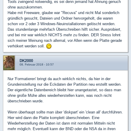
Tools zwingend notwendig, es sei denn jemand hat Ahnung genuch
ohne auszukommen.
Habe mit Freeware, glaube war "Recuva" und nicht Mal sonderlich
gründlich gesucht, Dateien und Ordner hervorgeholt, die waren
schon vor 2 oder 3 Windows-Neuinstallationen gelöscht worden.
Das stundenlange mehrfach Überschreiben hilft sicher. Ausprobiert,
und bei mir war wirklich NICHTS mehr zu finden. DER Stress lohnt
sich meiner Meinung nach allemal, vor Allen wenn die Platte gerade
verhökert werden soll.
DK2000
08. Februar 2018 - 10:57
Nur 'Formatieren' bringt da auch wirklich nichts, da hier in der
Grundeinstellung nur die Eckdaten der Partition neu erstellt werden.
Der eigentliche Datenbereich bleibt hier unangetastet, so dass man
ohne große Mühe alles wiederherstellen kann, was noch nicht
überschrieben wurde.
Wenn überhaupt sollte man über 'diskpart' ein 'clean all' durchführen.
Hier wird dann die Platte komplett überschrieben. Eine
Wiederherstellung der Daten ist dann mit normalen Mitteln nicht
mehr möglich. Eventuell kann der BND oder die NSA da in ihren