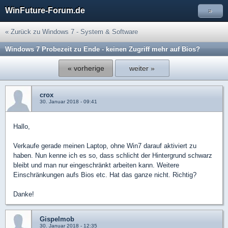
WinFuture-Forum.de
»
« Zurück zu Windows 7 - System & Software
Windows 7 Probezeit zu Ende - keinen Zugriff mehr auf Bios?
« vorherige
weiter »
crox
30. Januar 2018 - 09:41
Hallo,
Verkaufe gerade meinen Laptop, ohne Win7 darauf aktiviert zu
haben. Nun kenne ich es so, dass schlicht der Hintergrund schwarz
bleibt und man nur eingeschränkt arbeiten kann. Weitere
Einschränkungen aufs Bios etc. Hat das ganze nicht. Richtig?
Danke!
Gispelmob
30. Januar 2018 - 12:35