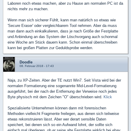
Laboren noch etwas machen, aber zu Hause am normalen PC ist da
nichts mehr zu machen.
Wenn man sich sicherer Fühlt, kann man natürlich so etwas wie
'Secure Eraser' oder vergleichbarem Tool nehmen. Aber da muss
man dann auch einkalkulieren, dass je nach Größe der Festplatte
und Anbindung an das System der Löschvorgang auch schonmal
eine Woche am Stück dauern kann. Schon einmal überschreiben
kann bei großen Platten zur Geduldsprobe werden.
Doodle
08. Februar 2018 - 17:43
Naja, zu XP-Zeiten. Aber der TE nutzt Win7. Seit Vista wird bei der
normalen Formatierung eine sogenannte Mid-Level-Formatierung
ausgeführt, bei der nach der Entfernung der Verweise noch jedes
Byte physisch mit dem Zeichen "O" überschrieben wird.
Klick
Spezialisierte Unternehmen können dann mit forensischen
Methoden vielleicht Fragmente freilegen, aus denen sich teilweise
etwas rekonstruieren lässt. Aber wer derart sensible Daten
speichert, bei denen sich so ein Aufwand lohnt, der sollte sich
einfach mal überlegen, ob er seine alte Festplatte wirklich bei ebay