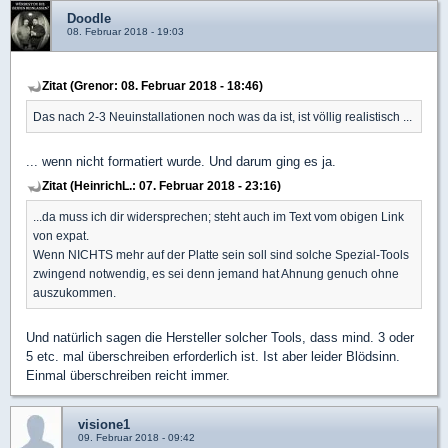
Doodle
08. Februar 2018 - 19:03
Zitat (Grenor: 08. Februar 2018 - 18:46)
Das nach 2-3 Neuinstallationen noch was da ist, ist völlig realistisch ...
... wenn nicht formatiert wurde. Und darum ging es ja.
Zitat (HeinrichL.: 07. Februar 2018 - 23:16)
...da muss ich dir widersprechen; steht auch im Text vom obigen Link
von expat.
Wenn NICHTS mehr auf der Platte sein soll sind solche Spezial-Tools
zwingend notwendig, es sei denn jemand hat Ahnung genuch ohne
auszukommen.
Und natürlich sagen die Hersteller solcher Tools, dass mind. 3 oder
5 etc. mal überschreiben erforderlich ist. Ist aber leider Blödsinn.
Einmal überschreiben reicht immer.
visione1
09. Februar 2018 - 09:42