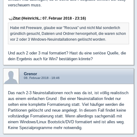
verscheuern muss.
Zitat (HeinrichL.: 07. Februar 2018 - 23:16)
Habe mit Freeware, glaube war "Recuva" und nicht Mal sonderlich
gründlich gesucht, Dateien und Ordner hervorgeholt, die waren schon
vor 2 oder 3 Windows-Neuinstallationen gelöscht worden.
Und auch 2 oder 3 mal formatiert? Hast du eine seriöse Quelle, die
dein Ergebnis auch für Win7 bestätigen könnte?
Grenor
08. Februar 2018 - 18:46
Das nach 2-3 Neuinstallationen noch was da ist, ist völlig realistisch
aus einem einfachen Grund : Bei einer Neuinstallation findet nur
selten eine komplette Formatierung statt. Viel häufiger werden die
Partitionen gelöscht und neue angelegt. In diesem Fall findet keine
vollständige Formatierung statt. Wenn allerdings sachgemäß mit
einem Windows/Linux Bootstick/DVD formatiert wird ist alles weg.
Keine Spezialprogramme mehr notwendig.