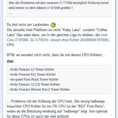
Wer die Probleme mit den neueren i7-7700k bezüglich Kühlung kennt
wird immer zu dem älteren i7-6700k greifen !
...
Du bist nicht am Laufenden.
Die aktuelle Intel Plattform ist nicht "Kaby Lake", sondern "Coffee
Lake" Das wäre dann, um in der gleichen Liga zu bleiben, die
Intel
Core i7-8700K, 6x 3.70GHz, boxed ohne Kühler (BX80684I78700K)
CPU.
BTW, es wundert mich nicht, dass du mit diesen CPU Kühlern ...
Zitat
- Arctic Freezer 12 Tower Kühler
- Arctic Freezer A11 Tower Kühler
- be quiet! Pure Rock Tower Kühler
- Arctic Freezer 12 CO Tower Kühler
- Arctic Freezer Xtreme Rev.2 Tower Kühler
... Probleme mit der Kühlung der CPU hast. Der einzig halbwegs
brauchbar CPU Kühler für ein i7K CPU ist der "BQT Pure Rock",
wobei da die Betonung eindeutig auf "halbwegs" liegt. Von optimal
für diese CPUs ist auch der weit entfernt.