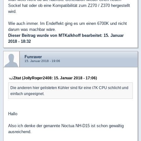
Sockel hat oder ob eine Kompatibilität zum Z270 / Z370 hergestellt
wird.
Wie auch immer. Im Endeffekt ging es um einen 6700K und nicht
darum was machbar wäre.
Dieser Beitrag wurde von
MTKalkhoff
bearbeitet: 15. Januar
2018 - 18:32
Funraver
15. Januar 2018 - 19:06
Zitat (JollyRoger2408: 15. Januar 2018 - 17:06)
Die anderen hier gelisteten Kühler sind für eine i7K CPU schlicht und
einfach ungeeignet.
Hallo
Also ich denke der genannte Noctua NH-D15 ist schon gewaltig
ausreichend.