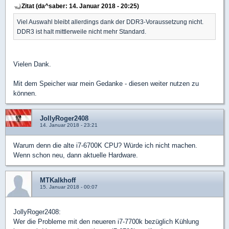
Zitat (da^saber: 14. Januar 2018 - 20:25)
Viel Auswahl bleibt allerdings dank der DDR3-Voraussetzung nicht.
DDR3 ist halt mittlerweile nicht mehr Standard.
Vielen Dank.
Mit dem Speicher war mein Gedanke - diesen weiter nutzen zu
können.
JollyRoger2408
14. Januar 2018 - 23:21
Warum denn die alte i7-6700K CPU? Würde ich nicht machen.
Wenn schon neu, dann aktuelle Hardware.
MTKalkhoff
15. Januar 2018 - 00:07
JollyRoger2408:
Wer die Probleme mit den neueren i7-7700k bezüglich Kühlung