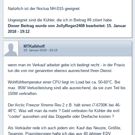
Natürlich ist der Noctua NH-D15 geeignet.
Ungeeignet sind die Kühler, die ich in Beitrag #9 zitiert habe.
Dieser Beitrag wurde von
JollyRoger2408
bearbeitet: 15. Januar
2018 - 19:12
MTKalkhoff
15. Januar 2018 - 20:15
wenn man im Verkauf arbeitet gebe ich bedingt recht - in der Praxis
tun die von mir genannten ebenso ausreichend Ihren Dienst.
Wohlfühltemperatur einer CPU liegt im Load bei ca. 50-60°C. Bei
max. 95W Verlustleistung sind alle ausreichend, da sie zum Teil bis
150W verkraften.
Der Arctic Freezer Xtreme Rev.2 z.B. hält einen i7-6700K bei 46-
48°C. Was will man da mehr ? Geld verbraten für Kühler die evtl.
"cooler" aussehen und das Doppelte oder Dreifache kosten ?
Als Verkäufer rede ich auch jedem ein: Kauf das Neuste, Größte,
Teuerste. Praxisbezogen halte ich das aus 40 jähriger EDV