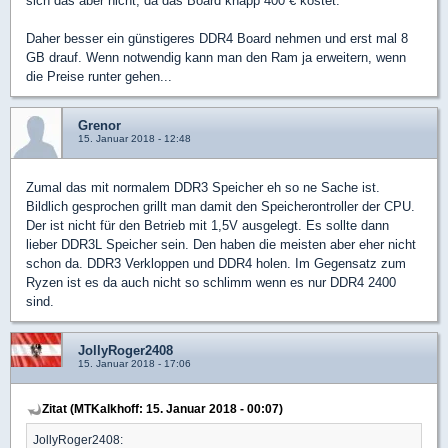
sich das aber nicht, da das Board knapp 400 € kostet.
Daher besser ein günstigeres DDR4 Board nehmen und erst mal 8
GB drauf. Wenn notwendig kann man den Ram ja erweitern, wenn
die Preise runter gehen...
Grenor
15. Januar 2018 - 12:48
Zumal das mit normalem DDR3 Speicher eh so ne Sache ist.
Bildlich gesprochen grillt man damit den Speicherontroller der CPU.
Der ist nicht für den Betrieb mit 1,5V ausgelegt. Es sollte dann
lieber DDR3L Speicher sein. Den haben die meisten aber eher nicht
schon da. DDR3 Verkloppen und DDR4 holen. Im Gegensatz zum
Ryzen ist es da auch nicht so schlimm wenn es nur DDR4 2400
sind.
JollyRoger2408
15. Januar 2018 - 17:06
Zitat (MTKalkhoff: 15. Januar 2018 - 00:07)
JollyRoger2408: