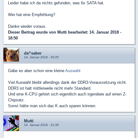
Leider habe ich da nichts gefunden, was 6x SATA hat.
Wer hat eine Empfehlung?
Danke wieder voraus.
Dieser Beitrag wurde von
Mutti
bearbeitet: 14. Januar 2018 -
18:50
da^saber
14. Januar 2018 - 20:25
Gäbe es aber schon eine kleine
Auswahl
Viel Auswahl bleibt allerdings dank der DDR3-Voraussetzung nicht.
DDR3 ist halt mittlerweile nicht mehr Standard.
Und eine K-CPU gehört sich eigentlich auch irgendwie auf einen Z-
Chipsatz.
Sonst hätte man sich das K auch sparen können.
Mutti
14. Januar 2018 - 21:35