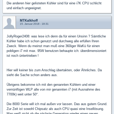
Die anderen hier gelisteten Kühler sind für eine i7K CPU schlicht
und einfach ungeeignet.
MTKalkhoff
15. Januar 2018 - 18:31
JollyRoger2408: was lese ich denn da für einen Unsinn ? Sämtliche
Kühler habe ich schon genutzt und durchweg alle erfüllen Ihren
Zweck. Wenn du meinst man muß eine 360iger WaKü für einen
pobligen i7 mit max. 95W benutzen behaupte ich: überdimensioniert
ist noch üntertrieben !
Hier will keiner bis zum Anschlag übertakten, oder Ähnliches. Da
sieht die Sache schon anders aus.
Übrigens bekomme ich mit den genannten Kühlern und einer
vernünftigen WLP alle von mir genannten i7 (mit Ausnahme des
7700k) weit unter 50°.
Die 8000 Serie will ich mal außen vor lassen. Das aus gutem Grund.
Zur Zeit ist sowohl Chipsatz als auch CPU quasi eine Insellösung.
Man weiß nicht ob die nächste Generation wieder einen neuen