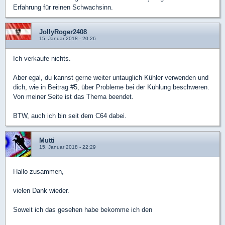
Erfahrung für reinen Schwachsinn.
JollyRoger2408
15. Januar 2018 - 20:26
Ich verkaufe nichts.
Aber egal, du kannst gerne weiter untauglich Kühler verwenden und
dich, wie in Beitrag #5, über Probleme bei der Kühlung beschweren.
Von meiner Seite ist das Thema beendet.
BTW, auch ich bin seit dem C64 dabei.
Mutti
15. Januar 2018 - 22:29
Hallo zusammen,
vielen Dank wieder.
Soweit ich das gesehen habe bekomme ich den