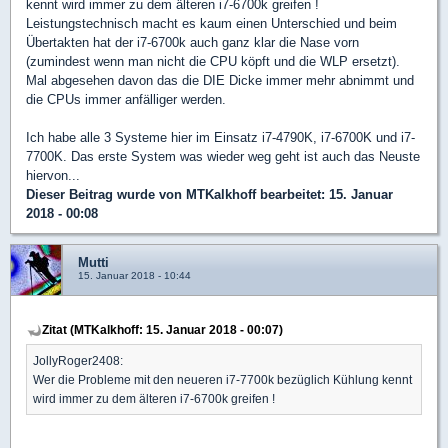
kennt wird immer zu dem älteren i7-6700k greifen !
Leistungstechnisch macht es kaum einen Unterschied und beim
Übertakten hat der i7-6700k auch ganz klar die Nase vorn
(zumindest wenn man nicht die CPU köpft und die WLP ersetzt).
Mal abgesehen davon das die DIE Dicke immer mehr abnimmt und
die CPUs immer anfälliger werden.
Ich habe alle 3 Systeme hier im Einsatz i7-4790K, i7-6700K und i7-
7700K. Das erste System was wieder weg geht ist auch das Neuste
hiervon...
Dieser Beitrag wurde von
MTKalkhoff
bearbeitet: 15. Januar
2018 - 00:08
Mutti
15. Januar 2018 - 10:44
Zitat (MTKalkhoff: 15. Januar 2018 - 00:07)
JollyRoger2408:
Wer die Probleme mit den neueren i7-7700k bezüglich Kühlung kennt
wird immer zu dem älteren i7-6700k greifen !