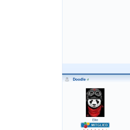
Doodle
Elite