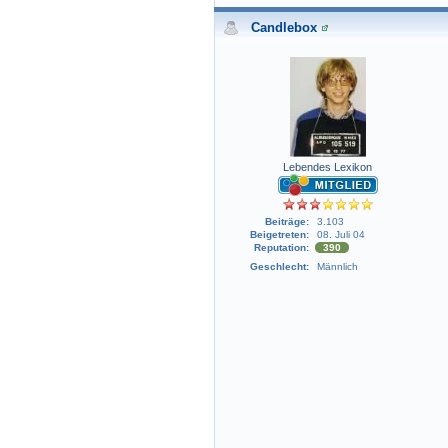
Candlebox
Lebendes Lexikon
Beiträge:
3.103
Beigetreten:
08. Juli 04
Reputation:
390
Geschlecht:
Männlich