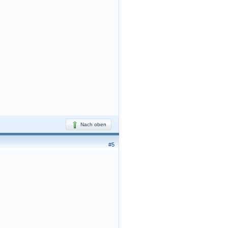
Nach oben
#5