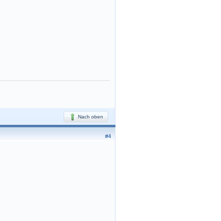
Nach oben
#4