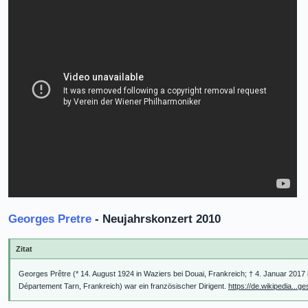
Georges Pretre
- Neujahrskonzert 2010
Zitat
Georges Prêtre (* 14. August 1924 in Waziers bei Douai, Frankreich; † 4. Januar 2017
Département Tarn, Frankreich) war ein französischer Dirigent.
https://de.wikipedia..