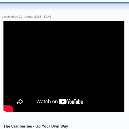
geschrieben
15. Januar 2018 - 19:41
The Cranberries - Go Your Own Way